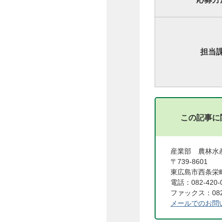
担当
この記事に
産業部 農林水
〒739-8601
東広島市西条栄町
電話：082-420-
ファックス：082-
メールでのお問