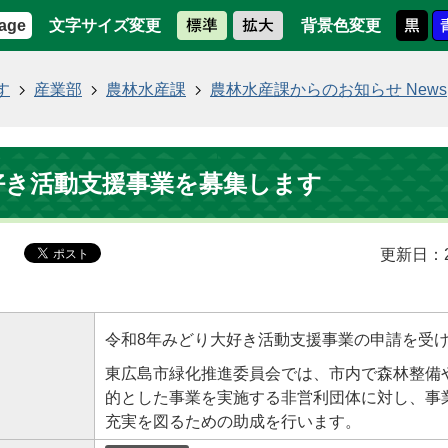
文字サイズ変更
背景色変更
age
す
産業部
農林水産課
農林水産課からのお知らせ News
好き活動支援事業を募集します
更新日：2
令和8年みどり大好き活動支援事業の申請を受
東広島市緑化推進委員会では、市内で森林整備
的とした事業を実施する非営利団体に対し、事
充実を図るための助成を行います。