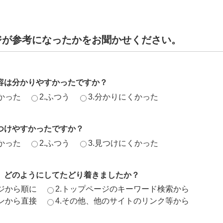
ジが参考になったかをお聞かせください。
容は分かりやすかったですか？
かった
2.ふつう
3.分かりにくかった
つけやすかったですか？
かった
2.ふつう
3.見つけにくかった
、どのようにしてたどり着きましたか？
ージから順に
2.トップページのキーワード検索から
ジンから直接
4.その他、他のサイトのリンク等から