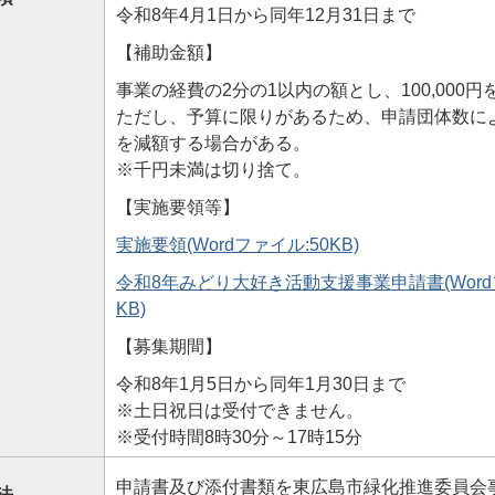
令和8年4月1日から同年12月31日まで
【補助金額】
事業の経費の2分の1以内の額とし、100,000
ただし、予算に限りがあるため、申請団体数に
を減額する場合がある。
※千円未満は切り捨て。
【実施要領等】
実施要領(Wordファイル:50KB)
令和8年みどり大好き活動支援事業申請書(Wordフ
KB)
【募集期間】
令和8年1月5日から同年1月30日まで
※土日祝日は受付できません。
※受付時間8時30分～17時15分
申請書及び添付書類を東広島市緑化推進委員会
法