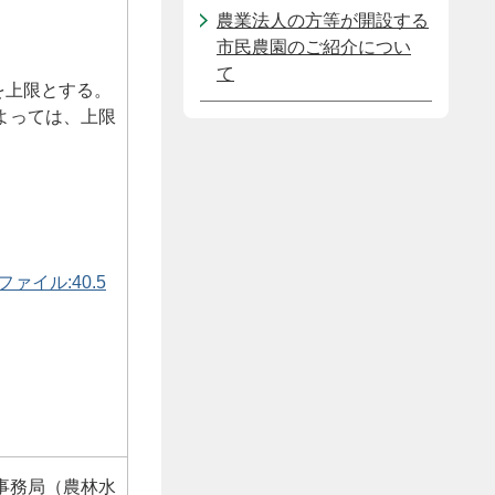
農業法人の方等が開設する
市民農園のご紹介につい
て
円を上限とする。
よっては、上限
ァイル:40.5
事務局（農林水