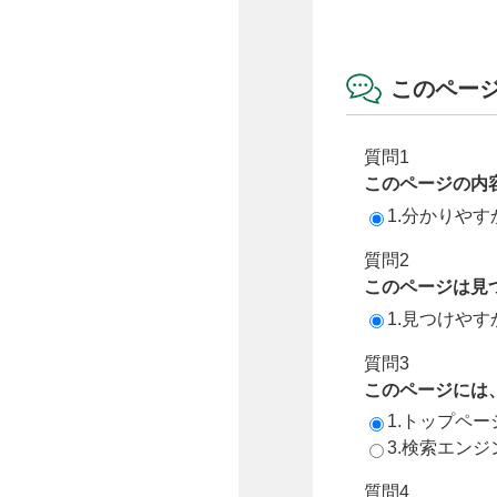
このペー
質問1
このページの内
1.分かりやす
質問2
このページは見
1.見つけやす
質問3
このページには
1.トップペ
3.検索エン
質問4