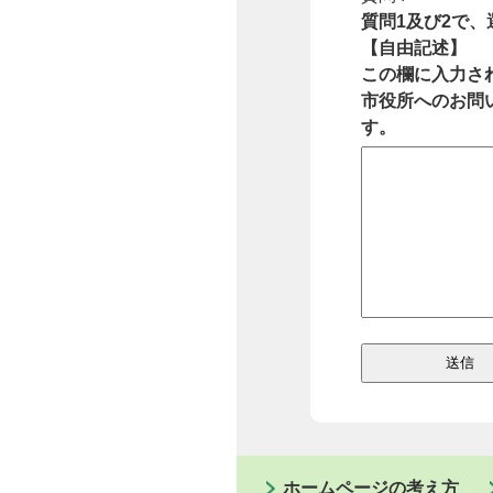
質問1及び2で
【自由記述】
この欄に入力さ
市役所へのお問
す。
ホームページの考え方