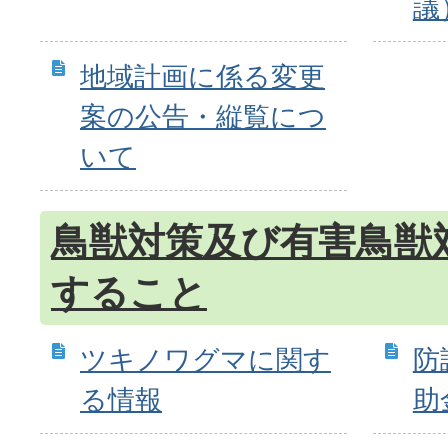
議
地域計画に係る変更
案の公告・縦覧につ
いて
鳥獣対策及び有害鳥獣
すること
ツキノワグマに関す
防
る情報
助