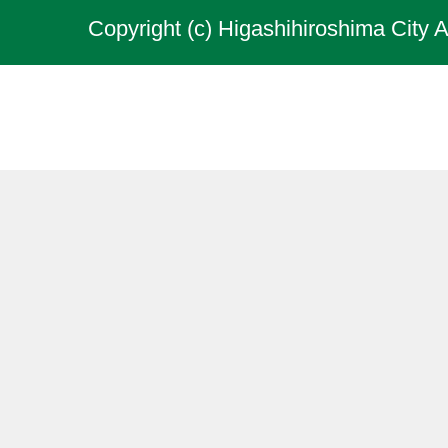
Copyright (c) Higashihiroshima City A