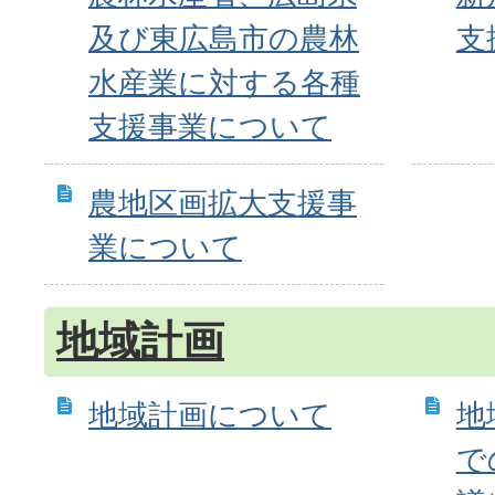
及び東広島市の農林
支
水産業に対する各種
支援事業について
農地区画拡大支援事
業について
地域計画
地域計画について
地
で