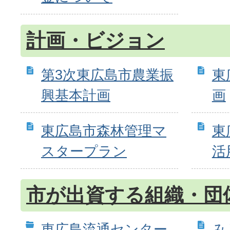
計画・ビジョン
第3次東広島市農業振
東
興基本計画
画
東広島市森林管理マ
東
スタープラン
活
市が出資する組織・団
東広島流通センター
み