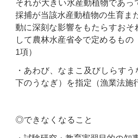
それが大きい水産動植物であっ
採捕が当該水産動植物の生育ま
動に深刻な影響をもたらすおそ
して農林水産省令で定めるもの（
1項）
・あわび、なまこ及びしらすうな
下のうなぎ）を指定（漁業法施行
◎できなくなること