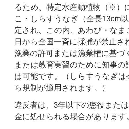
るため、特定水産動植物（※）
こ・しらすうなぎ（全長13cm
定され、この内、あわび・なまこ
日から全国一斉に採捕が禁止さ
漁業の許可または漁業権に基づ
または教育実習のために知事の
は可能です。（しらすうなぎは令
ら規制が適用されます。）
違反者は、3年以下の懲役または
金に処せられる場合があります