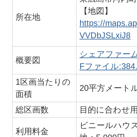
【地図】
所在地
https://maps.a
VVDbJSLxiJ8
シェアファーム
概要図
Fファイル:384.
1区画当たりの
20平方メート
面積
総区画数
目的に合わせ
ビニールハウス：
利用料金