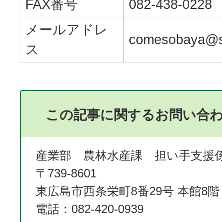
FAX番号
082-438-0228
メールアドレ
comesobaya@s
ス
この記事に関するお問い合
産業部 農林水産課 担い手支援
〒739-8601
東広島市西条栄町8番29号 本館8階
電話：082-420-0939