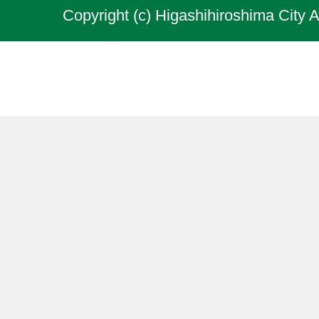
Copyright (c) Higashihiroshima City A