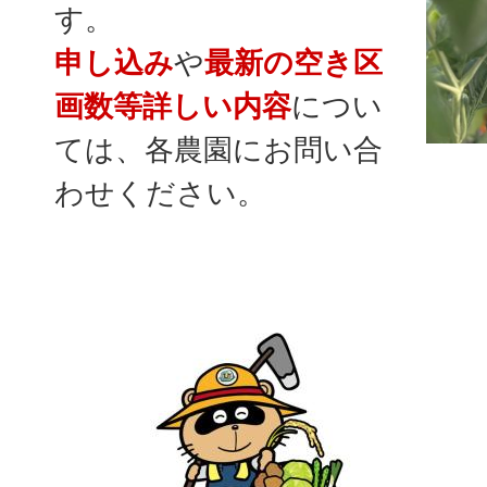
す。
申し込み
や
最新の空き区
画数等詳しい内容
につい
ては、各農園にお問い合
わせください。