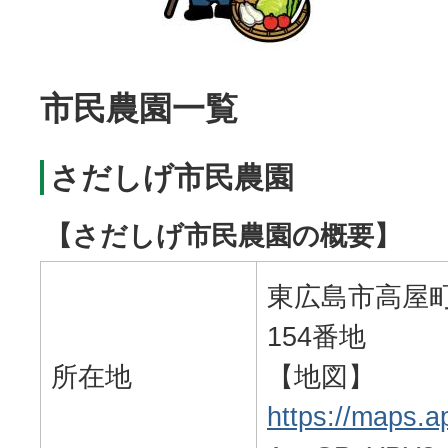
市民農園一覧
さだしげ市民農園
【さだしげ市民農園の概要】
東広島市高屋町
154番地
所在地
【地図】
https://maps.a