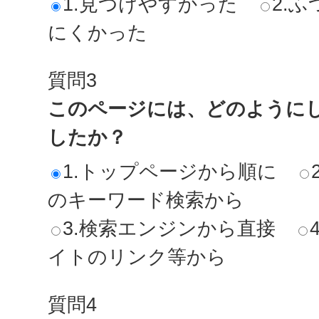
1.見つけやすかった
2.ふ
にくかった
質問3
このページには、どのように
したか？
1.トップページから順に
のキーワード検索から
3.検索エンジンから直接
イトのリンク等から
質問4