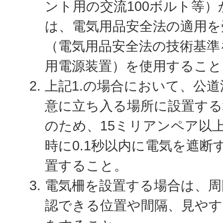
ント用の交流100ボルト等
は、電気用品安全法の適用を
（電気用品安全法の技術基準
用電源装置）を使用すること
上記1.の場合において、公
意に立ち入る場所に設置する
のため、15ミリアンペア以
時に0.1秒以内に電気を遮断
置すること。
電気柵を設置する場合は、周
認できる位置や間隔、見やす