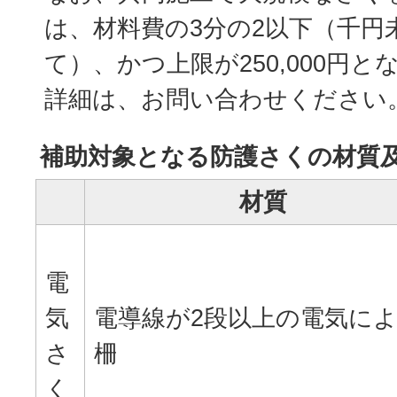
は、材料費の3分の2以下（千円
て）、かつ上限が250,000円と
詳細は、お問い合わせください
補助対象となる防護さくの材質
材質
電
気
電導線が2段以上の電気に
さ
柵
く