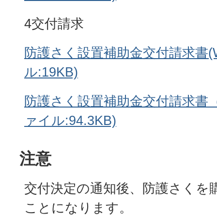
4交付請求
防護さく設置補助金交付請求書(W
ル:19KB)
防護さく設置補助金交付請求書（
ァイル:94.3KB)
注意
交付決定の通知後、防護さくを
ことになります。