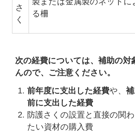
製または金属製のネットに
さ
る柵
く
次の経費については、補助の対
んので、ご注意ください。
前年度に支出した経費
や、
補
前に支出した経費
防護さくの設置と直接の関
たい資材の購入費