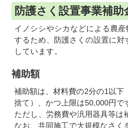
防護さく設置事業補助
イノシシやシカなどによる農産
するため、防護さくの設置に対
しています。
補助額
補助額は、材料費の2分の1以下
捨て）、かつ上限は50,000円で
ただし、労務費や汎用器具等は
なお、共同施工で大規模なさく