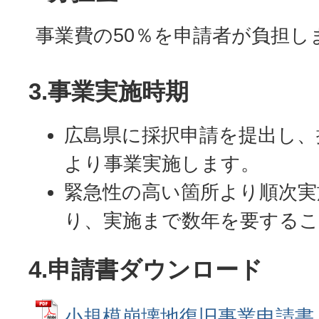
事業費の50％を申請者が負担し
3.事業実施時期
広島県に採択申請を提出し、
より事業実施します。
緊急性の高い箇所より順次実
り、実施まで数年を要する
4.申請書ダウンロード
小規模崩壊地復旧事業申請書 (