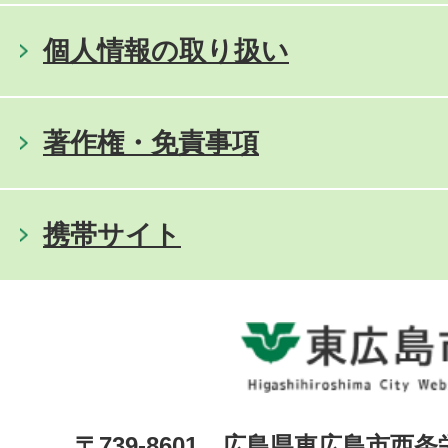
個人情報の取り扱い
著作権・免責事項
携帯サイト
〒739-8601 広島県東広島市西