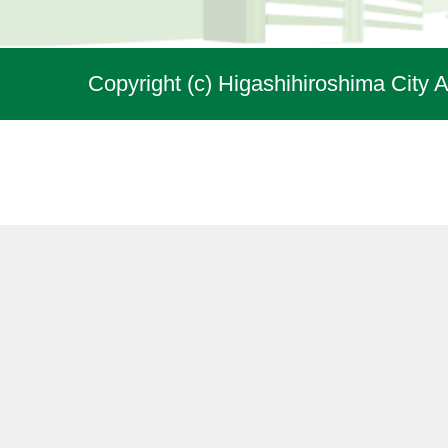
Copyright (c) Higashihiroshima City A