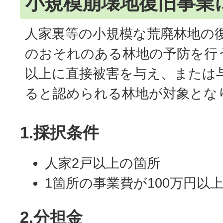
小規模崩壊地復旧事業
人家裏等の小規模な荒廃林地の
のおそれのある林地の予防を行
以上に直接被害を与え、または
ると認められる林地が対象とな
1.採択条件
人家2戸以上の箇所
1箇所の事業費が100万円以
2.分担金