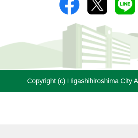
Copyright (c) Higashihiroshima City A