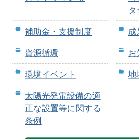
タ
補助金・支援制度
成
資源循環
お
環境イベント
地
太陽光発電設備の適
正な設置等に関する
条例