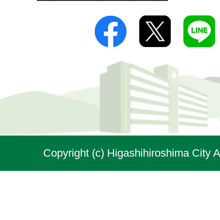
Copyright (c) Higashihiroshima City A