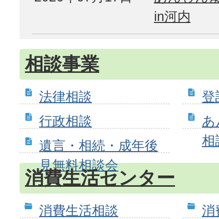
in河内
相談事業
法律相談
登
行政相談
あ
相
遺言・相続・成年後
見無料相談会
消費生活センター
消費生活相談
消