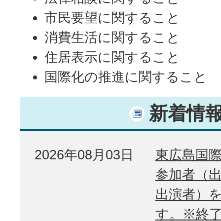
市民要望に関すること
消費生活に関すること
住居表示に関すること
国際化の推進に関すること
新着情
2026年08月03日
東広島国際
参加者（
出演者）
す。※終