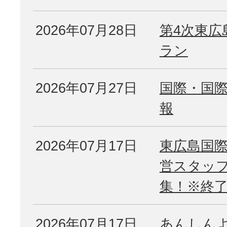
2026年07月28日
第4次東広
ラン
2026年07月27日
国際・国
報
2026年07月17日
東広島国際
営スタッ
集！※終
2026年07月17日
あんしん