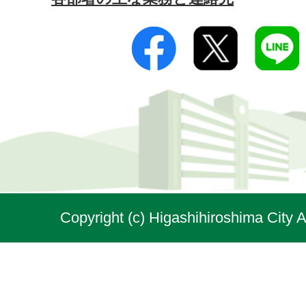
Copyright (c) Higashihiroshima City A