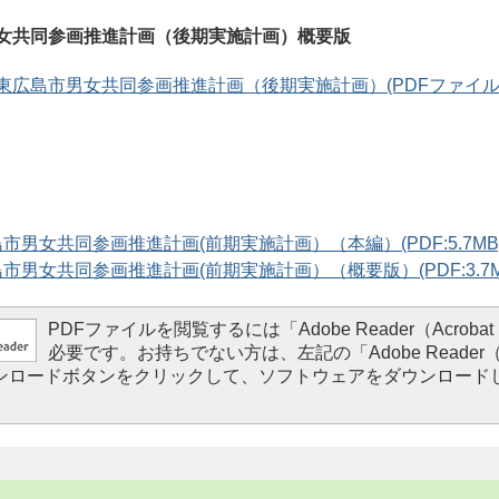
女共同参画推進計画（後期実施計画）概要版
広島市男女共同参画推進計画（後期実施計画）(PDFファイル:6.
市男女共同参画推進計画(前期実施計画）（本編）(PDF:5.7MB
市男女共同参画推進計画(前期実施計画）（概要版）(PDF:3.7M
PDFファイルを閲覧するには「Adobe Reader（Acrobat 
必要です。お持ちでない方は、左記の「Adobe Reader（Ac
ダウンロードボタンをクリックして、ソフトウェアをダウンロード
。