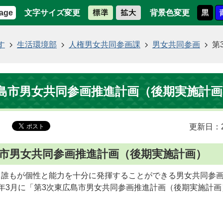
文字サイズ変更
背景色変更
age
す
生活環境部
人権男女共同参画課
男女共同参画
第
島市男女共同参画推進計画（後期実施計画
更新日：2
島市男女共同参画推進計画（後期実施計画）
く誰もが個性と能力を十分に発揮することができる男女共同参
年3月に「第3次東広島市男女共同参画推進計画（後期実施計画