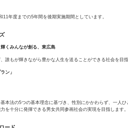
和11年度までの5年間を後期実施期間としています。
ズ
、輝くみんなが創る、東広島
ず、誰もが輝きながら豊かな人生を送ることができる社会を目
プラン」
会基本法の5つの基本理念に基づき、性別にかかわらず、一人ひ
能力を十分に発揮できる男女共同参画社会の実現を目指します
ロード