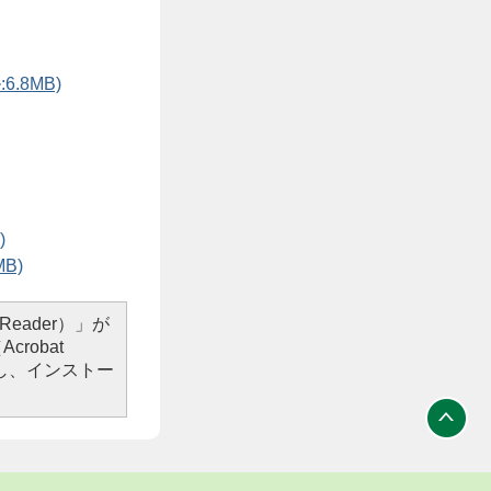
8MB)
)
B)
Reader）」が
robat
し、インストー