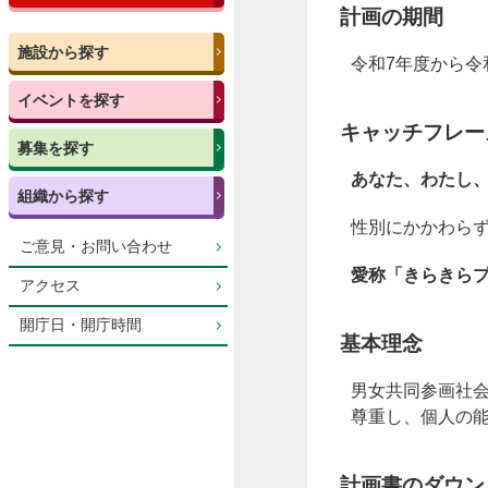
計画の期間
施設から探す
令和7年度から令
イベントを探す
キャッチフレー
募集を探す
あなた、わたし
組織から探す
性別にかかわら
ご意見・お問い合わせ
愛称「きらきら
アクセス
開庁日・開庁時間
基本理念
男女共同参画社
尊重し、個人の
計画書のダウン