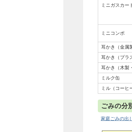
ミニガスカー
ミニコンポ
耳かき（金属
耳かき（プラ
耳かき（木製
ミルク缶
ミル（コーヒ
ごみの分
家庭ごみの出し方