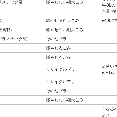
ラスチック製）
燃やせない粗大ごみ
●40
少量含
製）
燃やせる粗大ごみ
●40L
金属製）
燃やせない粗大ごみ
プラスチック製）
その他プラ
燃やせるごみ
燃やせるごみ
※使い
リサイクルプラ
●汚れ
リサイクルプラ
その他プラ
燃やせない粗大ごみ
※なる
※メー