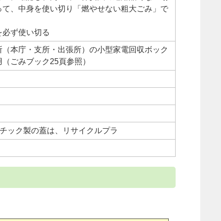
って、中身を使い切り「燃やせない粗大ごみ」で
を必ず使い切る
所（本庁・支所・出張所）の小型家電回収ボック
用（ごみブック25頁参照）
スチック製の蓋は、リサイクルプラ