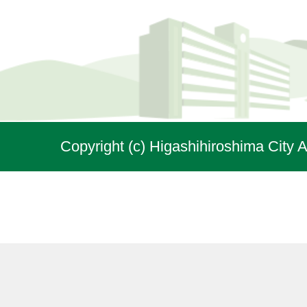
Copyright (c) Higashihiroshima City A