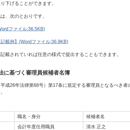
取り下げることができます。
式は、次のとおりです。
rdファイル:36.5KB)
例】(Wordファイル:36.9KB)
が記載されていれば任意の様式で提出することもできます。
査法に基づく審理員候補者名簿
平成26年法律第68号）第17条に規定する審理員となるべき者
す。
職名・身分
候補者名
会計年度任用職員
清水 正之