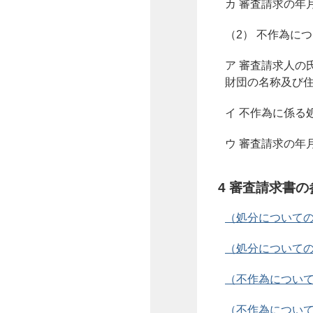
カ 審査請求の年
（2） 不作為に
ア 審査請求人の
財団の名称及び
イ 不作為に係る
ウ 審査請求の年
4 審査請求書
（処分についての）
（処分についての）
（不作為についての
（不作為についての