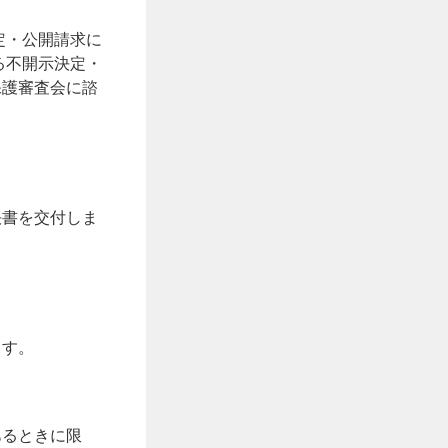
定・公開請求に
る不開示決定・
保護審査会に諮
決書を交付しま
ます。
あるときに限