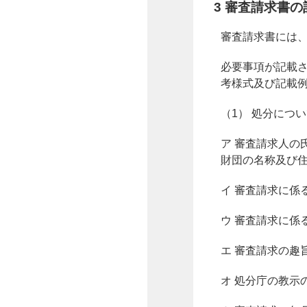
3 審査請求書
審査請求書には
必要事項が記載
考様式及び記載
（1） 処分につ
ア 審査請求人の
財団の名称及び
イ 審査請求に係
ウ 審査請求に係
エ 審査請求の趣
オ 処分庁の教示