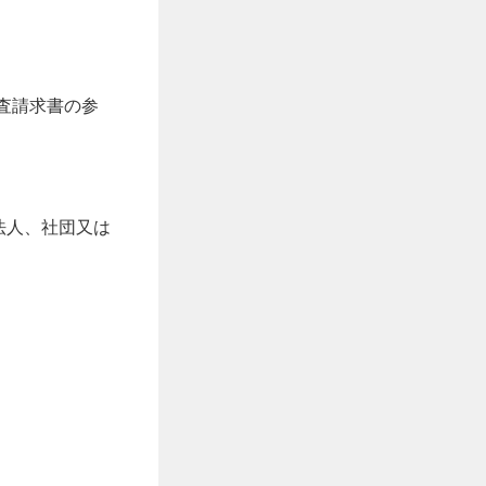
査請求書の参
法人、社団又は