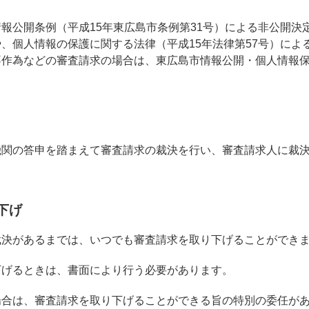
報公開条例（平成15年東広島市条例第31号）による非公開決
、個人情報の保護に関する法律（平成15年法律第57号）によ
不作為などの審査請求の場合は、東広島市情報公開・個人情報
機関の答申を踏まえて審査請求の裁決を⾏い、審査請求⼈に裁
下げ
裁決があるまでは、いつでも審査請求を取り下げることができ
下げるときは、書面により行う必要があります。
場合は、審査請求を取り下げることができる旨の特別の委任が