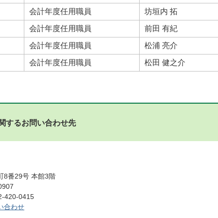
会計年度任用職員
坊垣内 拓
会計年度任用職員
前田 有紀
会計年度任用職員
松浦 亮介
会計年度任用職員
松田 健之介
関するお問い合わせ先
8番29号 本館3階
0907
420-0415
い合わせ