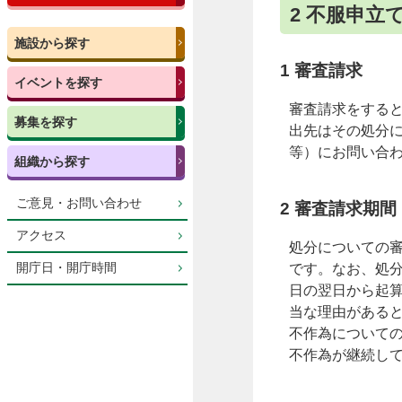
2 不服申立
施設から探す
1 審査請求
イベントを探す
審査請求をする
募集を探す
出先はその処分
等）にお問い合
組織から探す
ご意見・お問い合わせ
2 審査請求期間
アクセス
処分についての
開庁日・開庁時間
です。なお、処
日の翌日から起
当な理由がある
不作為について
不作為が継続し