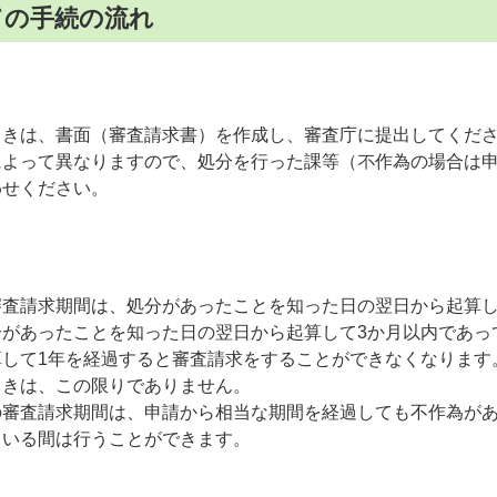
ての手続の流れ
ときは、書⾯（審査請求書）を作成し、審査庁に提出してくだ
によって異なりますので、処分を⾏った課等（不作為の場合は
わせください。
審査請求期間は、処分があったことを知った日の翌日から起算し
分があったことを知った日の翌日から起算して3か月以内であっ
算して1年を経過すると審査請求をすることができなくなります
ときは、この限りでありません。
の審査請求期間は、申請から相当な期間を経過しても不作為が
ている間は行うことができます。