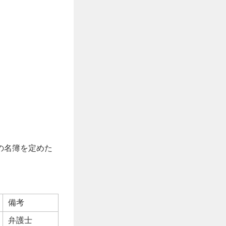
の名簿を定めた
備考
弁護士