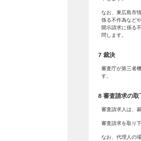
なお、東広島市情
係る不作為などや
開示請求に係る
問します。
7 裁決
審査庁が第三者
す。
8 審査請求の取
審査請求人は、
審査請求を取り
なお、代理人の