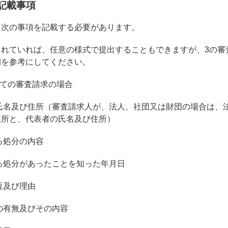
の記載事項
、次の事項を記載する必要があります。
されていれば、任意の様式で提出することもできますが、3の審
例を参考にしてください。
いての審査請求の場合
氏名及び住所（審査請求人が、法人、社団又は財団の場合は、
住所と、代表者の氏名及び住所）
る処分の内容
る処分があったことを知った年月日
旨及び理由
の有無及びその内容