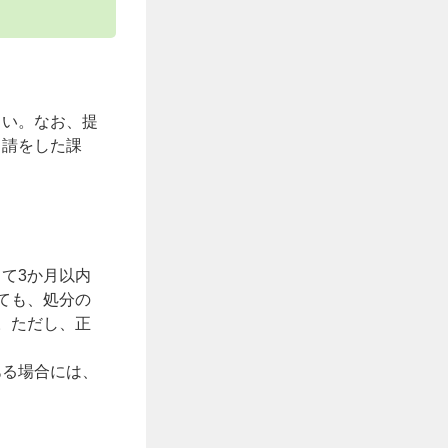
さい。なお、提
申請をした課
て3か月以内
ても、処分の
。ただし、正
ある場合には、