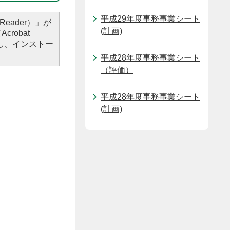
平成29年度事務事業シート
Reader）」が
(計画)
robat
し、インストー
平成28年度事務事業シート
（評価）
平成28年度事務事業シート
(計画)