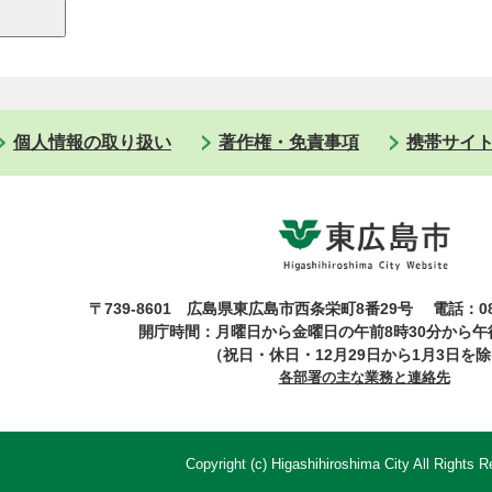
個人情報の取り扱い
著作権・免責事項
携帯サイ
〒739-8601 広島県東広島市西条栄町8番29号
電話：08
開庁時間：月曜日から金曜日の午前8時30分から午後
（祝日・休日・12月29日から1月3日を
各部署の主な業務と連絡先
Copyright (c) Higashihiroshima City All Rights R