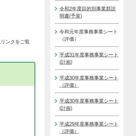
令和2年度目的別事業群説
明書(予算)
令和元年度事務事業シート
（評価）
記リンクをご覧
平成31年度事務事業シート
(計画)
平成30年度事務事業シート
（評価）
平成30年度事務事業シート
(計画)
平成29年度事務事業シート
（評価）