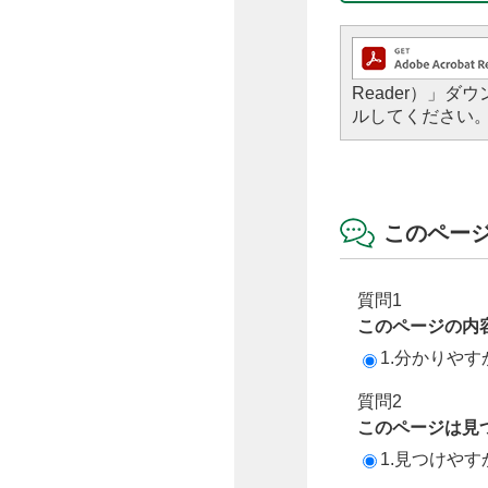
Reader）」
ルしてください
このペー
質問1
このページの内
1.分かりやす
質問2
このページは見
1.見つけやす