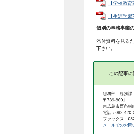
【学校教育部
【生涯学習部
個別の事務事業
添付資料を見る
下さい。
この記事に
総務部 総務課
〒739-8601
東広島市西条栄町
電話：082-420-
ファックス：082-
メールでのお問