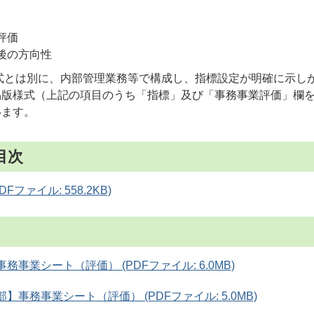
評価
後の方向性
式とは別に、内部管理業務等で構成し、指標設定が明確に示し
易版様式（上記の項目のうち「指標」及び「事務事業評価」欄
います。
目次
Fファイル: 558.2KB)
務事業シート（評価） (PDFファイル: 6.0MB)
】事務事業シート（評価） (PDFファイル: 5.0MB)