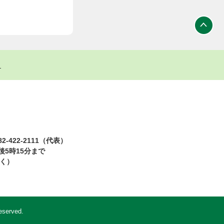
ト
2-422-2111（代表）
5時15分まで
除く）
eserved.