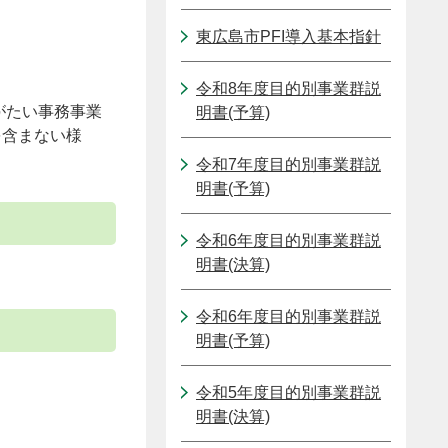
東広島市PFI導入基本指針
令和8年度目的別事業群説
がたい事務事業
明書(予算)
を含まない様
令和7年度目的別事業群説
明書(予算)
令和6年度目的別事業群説
明書(決算)
令和6年度目的別事業群説
明書(予算)
令和5年度目的別事業群説
明書(決算)