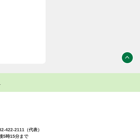
ト
2-422-2111（代表）
5時15分まで