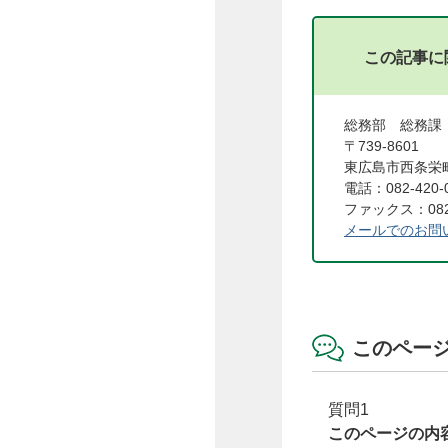
この記事に
総務部 総務課
〒739-8601
東広島市西条栄町
電話：082-420-
ファックス：082-
メールでのお問
このペー
質問1
このページの内