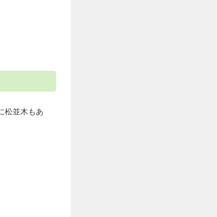
に松並木もあ