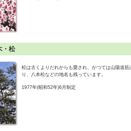
木・松
松は古くよりだれからも愛され、かつては山陽道筋
り、八本松などの地名も残っています。
1977年(昭和52年)6月制定