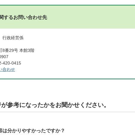
関するお問い合わせ先
 行政経営係
8番29号 本館3階
0907
420-0415
い合わせ
ジが参考になったかをお聞かせください。
容は分かりやすかったですか？