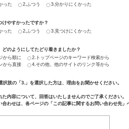
かった
2.ふつう
3.分かりにくかった
つけやすかったですか？
かった
2.ふつう
3.見つけにくかった
、どのようにしてたどり着きましたか？
ージから順に
2.トップページのキーワード検索から
ジンから直接
4.その他、他のサイトのリンク等から
、選択肢の「3.」を選択した方は、理由をお聞かせください。
れた内容について、回答はいたしませんのでご了承ください。
い合わせは、各ページの「この記事に関するお問い合わせ先」