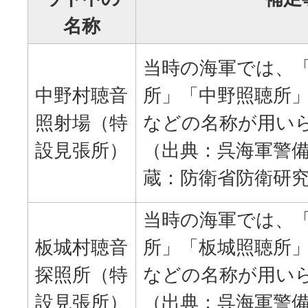
名称
当時の海軍では、
中野村聴音
所」「中野照聴所
照射場（特
などの名称が用い
設見張所）
（出典：呉海軍警
蔵：防衛省防衛研
当時の海軍では、
板城村聴音
所」「板城照聴所
探照所（特
などの名称が用い
設見張所）
（出典：呉海軍警