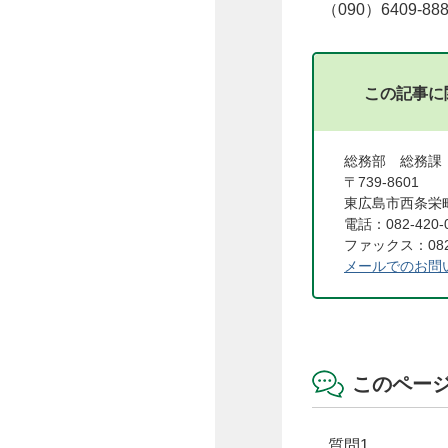
（090）6409-88
この記事に
総務部 総務課
〒739-8601
東広島市西条栄町
電話：082-420-
ファックス：082-
メールでのお問
このペー
質問1