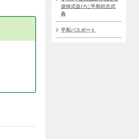
追悼式並びに平和祈念式
典
平和パスポート