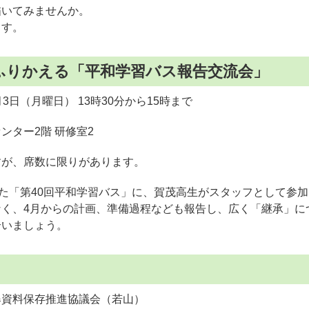
描いてみませんか。
ます。
ふりかえる「平和学習バス報告交流会」
3日（月曜日） 13時30分から15時まで
ンター2階 研修室2
すが、席数に限りがあります。
した「第40回平和学習バス」に、賀茂高生がスタッフとして参
なく、4月からの計画、準備過程なども報告し、広く「継承」に
合いましょう。
爆資料保存推進協議会（若山）