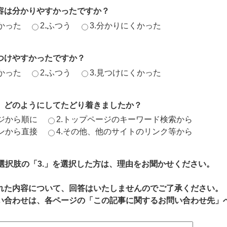
容は分かりやすかったですか？
かった
2.ふつう
3.分かりにくかった
つけやすかったですか？
かった
2.ふつう
3.見つけにくかった
、どのようにしてたどり着きましたか？
ージから順に
2.トップページのキーワード検索から
ジンから直接
4.その他、他のサイトのリンク等から
、選択肢の「3.」を選択した方は、理由をお聞かせください。
れた内容について、回答はいたしませんのでご了承ください。
い合わせは、各ページの「この記事に関するお問い合わせ先」