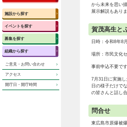
から未来を思い
展示解説もあり
施設から探す
イベントを探す
賀茂高生と
募集を探す
日時：令和8年8月
組織から探す
場所：市民文化セ
ご意見・お問い合わせ
事前申込不要で
アクセス
7月31日に実施
開庁日・開庁時間
日の様子だけで
の皆さんと話し
問合せ
東広島市原爆被