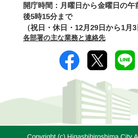
開庁時間：月曜日から金曜日の午前
後5時15分まで
（祝日・休日・12月29日から1月
各部署の主な業務と連絡先
Copyright (c) Higashihiroshima City A