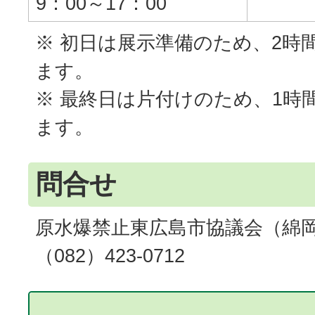
9：00～17：00
※ 初日は展示準備のため、2時
ます。
※ 最終日は片付けのため、1時
ます。
問合せ
原水爆禁止東広島市協議会（綿
（082）423-0712