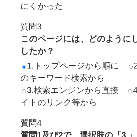
にくかった
質問3
このページには、どのように
したか？
1.トップページから順に
のキーワード検索から
3.検索エンジンから直接
イトのリンク等から
質問4
質問1及び2で、選択肢の「3.