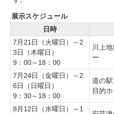
展示スケジュール
日時
7月21日（火曜日）～2
川上地
3日（木曜日）
ー
9：00～18：00
7月24日（金曜日）～2
道の駅
6日（日曜日）
目的ホ
9：30～18：00
8月12日（水曜日）～1
安芸津