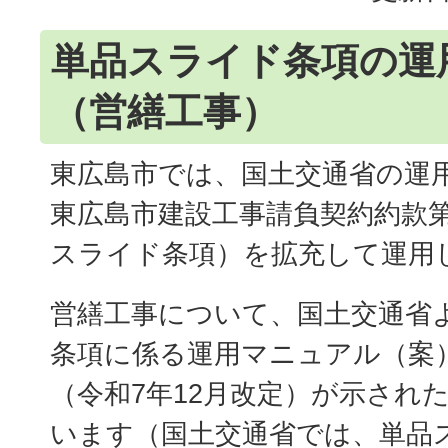
単品スライド条項の運
（営繕工事）
東広島市では、国土交通省の運
東広島市建設工事請負契約約款第
スライド条項）を拡充して運用
営繕工事について、国土交通省
条項に係る運用マニュアル（案
（令和7年12月改定）が示され
います（国土交通省では、単品