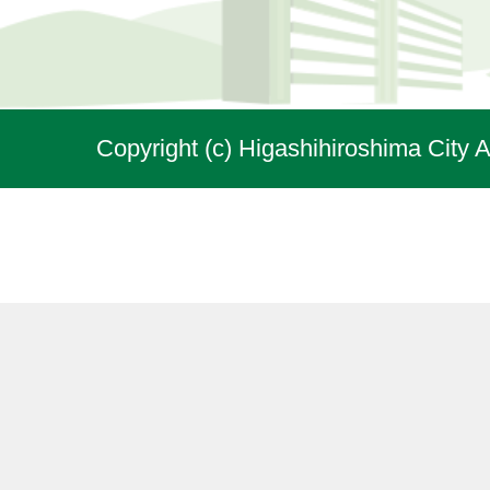
Copyright (c) Higashihiroshima City A