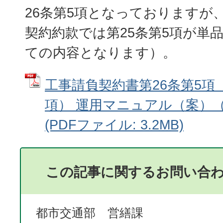
26条第5項となっておりますが
契約約款では第25条第5項が単
ての内容となります）。
工事請負契約書第26条第5項
項） 運用マニュアル（案）
(PDFファイル: 3.2MB)
この記事に関するお問い合
都市交通部 営繕課