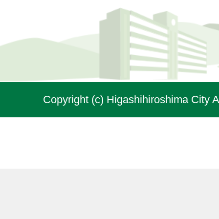
Copyright (c) Higashihiroshima City A