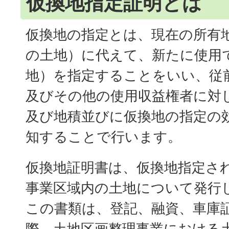
仮換地指定証明とは
仮換地の指定とは、現在の所有
の土地）に代えて、新たに使用
地）を指定することをいい、従
及びその他の使用収益権者に対
及び地積並びに仮換地の指定の
知することで行います。
仮換地証明書は、仮換地指定さ
事業区域内の土地について発行
この書類は、登記、融資、車庫
際、土地区画整理事業における