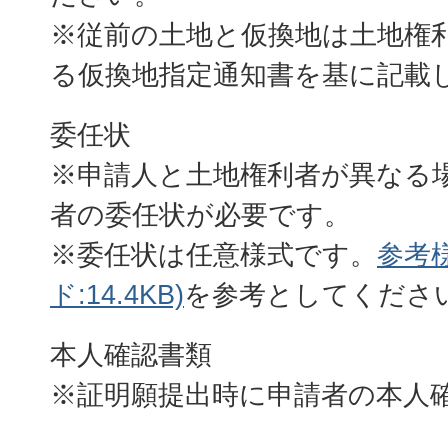
※従前の土地と仮換地は土地権
る仮換地指定通知書を基に記載
委任状
※申請人と土地権利者が異なる
者の委任状が必要です。
※委任状は任意様式です。
参考
ド:14.4KB)
を参考としてくださ
本人確認書類
※証明願提出時に申請者の本人