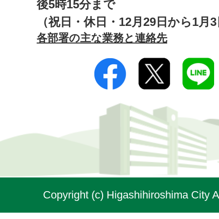
後5時15分まで
（祝日・休日・12月29日から1月
各部署の主な業務と連絡先
Copyright (c) Higashihiroshima City A