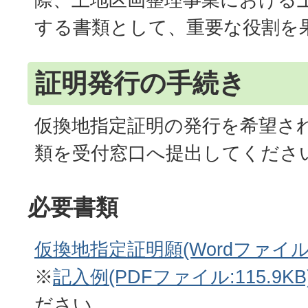
する書類として、重要な役割を
証明発行の手続き
仮換地指定証明の発行を希望さ
類を受付窓口へ提出してくださ
必要書類
仮換地指定証明願(Wordファイル:4
※
記入例(PDFファイル:115.9KB
ださい。