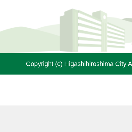
Copyright (c) Higashihiroshima City A