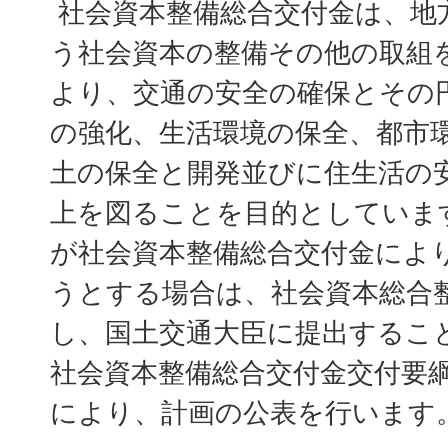
社会資本整備総合交付金は、地
う社会資本の整備その他の取組
より、交通の安全の確保とその
の強化、生活環境の保全、都市
土の保全と開発並びに住生活の
上を図ることを目的としていま
が社会資本整備総合交付金によ
うとする場合は、社会資本総合
し、国土交通大臣に提出するこ
社会資本整備総合交付金交付要綱
により、計画の公表を行います