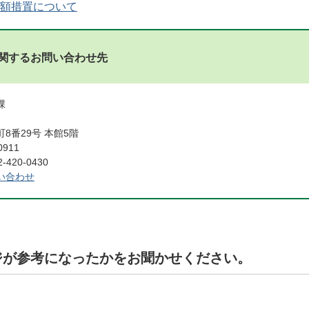
額措置について
関するお問い合わせ先
課
8番29号 本館5階
0911
420-0430
い合わせ
ジが参考になったかをお聞かせください。