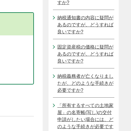
すか?
納税通知書の内容に疑問が
あるのですが、どうすれば
良いですか?
固定資産税の価格に疑問が
あるのですが、どうすれば
良いですか?
納税義務者が亡くなりまし
たが、どのような手続きが
必要ですか?
「所有するすべての土地家
屋」の名寄帳(写し)の交付
申請がしたい場合には、ど
のような手続きが必要です