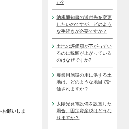
か?
納税通知書の送付先を変更
したいのですが、どのよう
な手続きが必要ですか？
土地の評価額が下がってい
るのに税額が上がっている
のはなぜですか?
農業用施設の用に供する土
地は、どのような地目で評
価されますか？
太陽光発電設備を設置した
場合、固定資産税はどうな
へお願いしま
りますか？