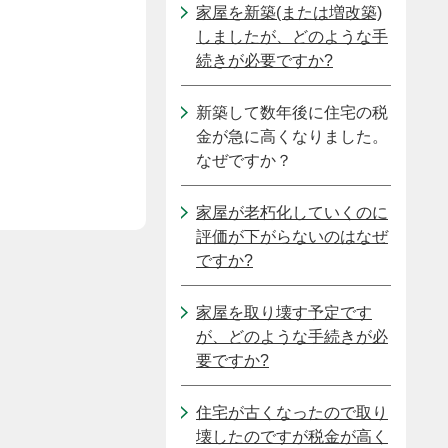
家屋を新築(または増改築)
しましたが、どのような手
続きが必要ですか?
新築して数年後に住宅の税
金が急に高くなりました。
なぜですか？
家屋が老朽化していくのに
評価が下がらないのはなぜ
ですか?
家屋を取り壊す予定です
が、どのような手続きが必
要ですか?
住宅が古くなったので取り
壊したのですが税金が高く