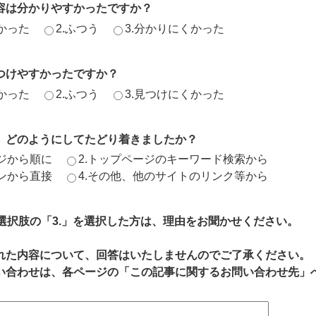
容は分かりやすかったですか？
かった
2.ふつう
3.分かりにくかった
つけやすかったですか？
かった
2.ふつう
3.見つけにくかった
、どのようにしてたどり着きましたか？
ージから順に
2.トップページのキーワード検索から
ジンから直接
4.その他、他のサイトのリンク等から
、選択肢の「3.」を選択した方は、理由をお聞かせください。
れた内容について、回答はいたしませんのでご了承ください。
い合わせは、各ページの「この記事に関するお問い合わせ先」