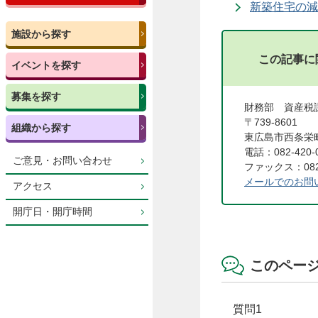
新築住宅の減
施設から探す
この記事に
イベントを探す
募集を探す
財務部 資産税
〒739-8601
組織から探す
東広島市西条栄町
電話：082-420-
ご意見・お問い合わせ
ファックス：082-
メールでのお問
アクセス
開庁日・開庁時間
このペー
質問1