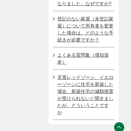
なりました。なぜですか?
登記のない家屋（未登記家
屋）について所有者を変更
した場合は、どのような手
続きが必要ですか？
よくある質問集（償却資
産）
災害レッドゾーン、イエロ
ーゾーンに住宅を新築した
場合、新築住宅の減額措置
が受けられないと聞きまし
たが、どういうことです
か