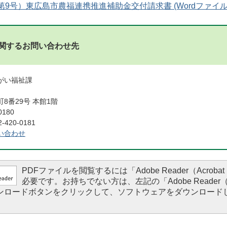
9号）東広島市農福連携推進補助金交付請求書 (Wordファイル: 1
関するお問い合わせ先
がい福祉課
8番29号 本館1階
0180
420-0181
い合わせ
PDFファイルを閲覧するには「Adobe Reader（Acrobat 
必要です。お持ちでない方は、左記の「Adobe Reader（Ac
ダウンロードボタンをクリックして、ソフトウェアをダウンロード
。