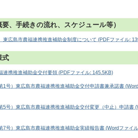
概要、手続きの流れ、スケジュール等）
東広島市農福連携推進補助金制度について (PDFファイル: 139.
様式
連携推進補助金交付要領 (PDFファイル: 145.5KB)
第1号）東広島市農福連携推進補助金交付申請書兼承諾書 (Word
第5号）東広島市農福連携推進補助金交付変更（中止）申請書 (W
7号）東広島市農福連携推進補助金実績報告書 (Wordファイル: 1