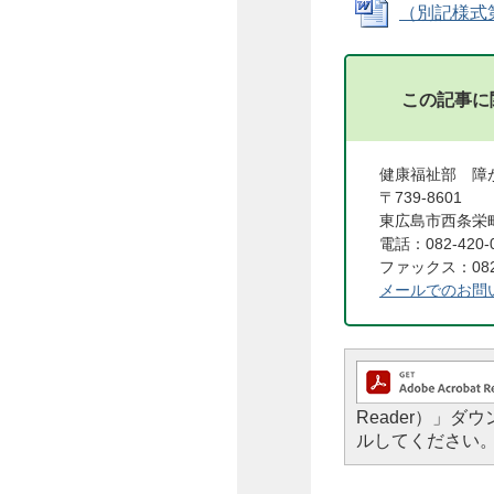
（別記様式第
この記事に
健康福祉部 障
〒739-8601
東広島市西条栄町
電話：082-420-
ファックス：082-
メールでのお問
Reader）」
ルしてください