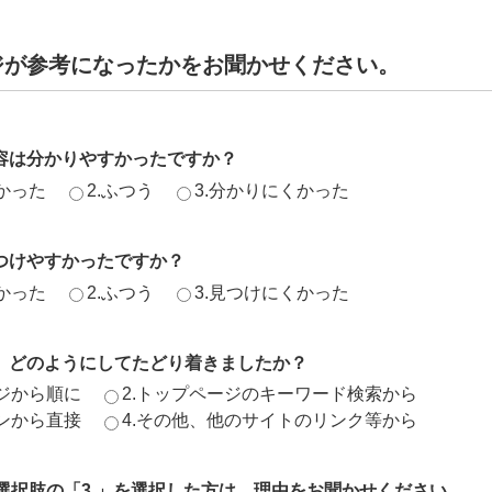
ジが参考になったかをお聞かせください。
容は分かりやすかったですか？
かった
2.ふつう
3.分かりにくかった
つけやすかったですか？
かった
2.ふつう
3.見つけにくかった
、どのようにしてたどり着きましたか？
ージから順に
2.トップページのキーワード検索から
ジンから直接
4.その他、他のサイトのリンク等から
、選択肢の「3.」を選択した方は、理由をお聞かせください。