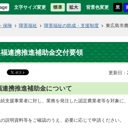
文字サイズ変更
背景色変更
age
・保険
障害福祉
障害福祉の助成・支援制度
東広島市
農福連携推進補助金交付要領
更新日：2
福連携推進補助金について
継続支援事業者に対し、業務を発注した認定農業者等を対象に
記の説明資料等をご確認のうえ、必要に応じて申請ください。