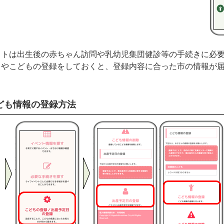
イトは出生後の赤ちゃん訪問や乳幼児集団健診等の手続きに必
日やこどもの登録をしておくと、登録内容に合った市の情報が
ども情報の登録方法