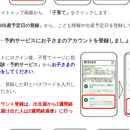
ルサイトトップ画面から、
「子育て」
をクリックします。
/出産予定日の登録」
から、こども情報や出産予定日を登録し
診・予約サービスにお子さまのアカウントを登録しましょ
イトにログイン後、子育てページに切
問診・予約サービス」
から
お子さまの
録をしてください
。
、登録したIDとパスワードを入力し
ください。
ウント登録は、出生届から1週間経
届け出た人は2週間経過後）に行っ