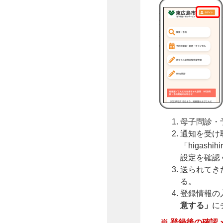
母子問診・
通知を受け
「higashi
設定を確認
送られてき
る。
登録情報の
意する」
に
※ 登録後の確認