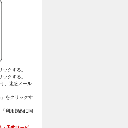
リックする。
リックする。
できるよう、迷惑メール
る」
をクリックす
、
「利用規約に同
診・予約サービ