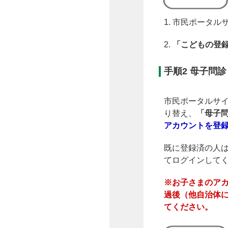
1. 市民ポータ
2.
「こどもの登録
手順2 母子問
市民ポータルサ
り替え、
「母子
アカウントを登
既に登録済の人は
てログインして
※お子さまのアカ
過後（他自治体に
てください。