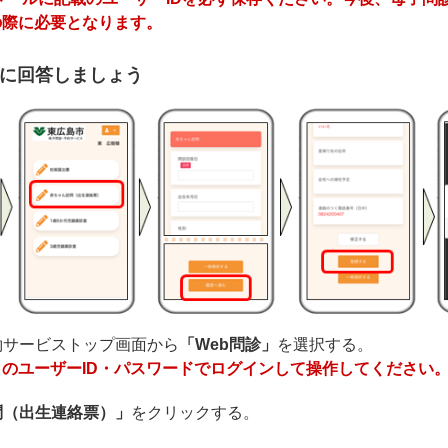
の際に必要となります。
問診に回答しましょう
予約サービストップ画面から
「Web問診」
を選択する。
のユーザーID・パスワードでログインして操作してください
問（出生連絡票）」
をクリックする。