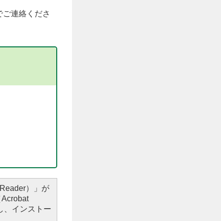
でご連絡くださ
Reader）」が
robat
し、インストー