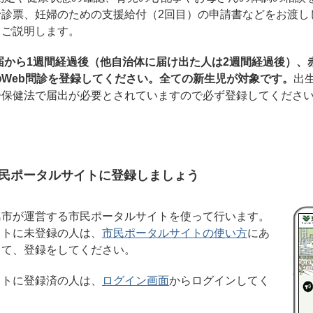
予診票、妊婦のための支援給付（2回目）の申請書などをお渡し
てご説明します。
届から1週間経過後（他自治体に届け出た人は2週間経過後）、
Web問診を登録してください。全ての新生児が対象です。
出生
子保健法で届出が必要とされていますので必ず登録してくださ
市民ポータルサイトに登録しましょう
島市が運営する市民ポータルサイトを使って行います。
イトに未登録の人は、
市民ポータルサイトの使い方
にあ
って、登録をしてください。
イトに登録済の人は、
ログイン画面
からログインしてく