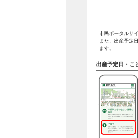
市民ポータルサ
また、出産予定
ます。
出産予定日・こ