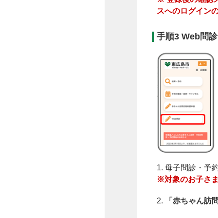
スへのログイン
手順3 Web
1. 母子問診・
※対象のお子さま
2.
「赤ちゃん訪