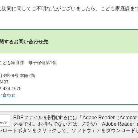
ん訪問に関してご不明な点がございましたら、こども家庭課ま
関するお問い合わせ先
こども家庭課 母子保健第1係
8番29号 本館2階
0407
424-1678
い合わせ
PDFファイルを閲覧するには「Adobe Reader（Acrobat 
必要です。お持ちでない方は、左記の「Adobe Reader（Ac
ダウンロードボタンをクリックして、ソフトウェアをダウンロード
。