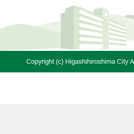
Copyright (c) Higashihiroshima City A