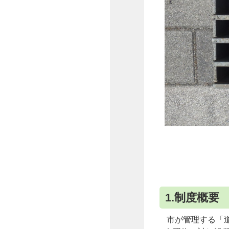
1.制度概要
市が管理する「