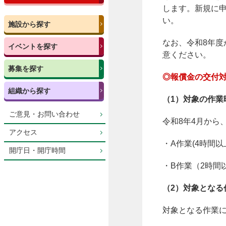
します。新規に
い。
施設から探す
なお、令和8年度
イベントを探す
意ください。
募集を探す
◎報償金の交付
組織から探す
（1）対象の作業
ご意見・お問い合わせ
令和8年4月から
アクセス
・A作業(4時間以
開庁日・開庁時間
・B作業（2時間
（2）対象となる
対象となる作業