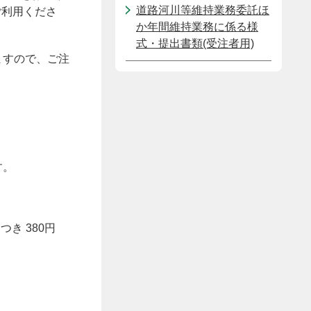
道路河川等維持業務委託ほ
ご利用くださ
か年間維持業務に係る様
式・提出書類(受注者用)
ますので、ご注
す。
き 380円