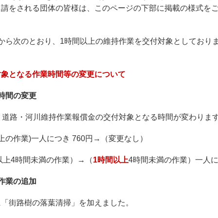
申請をされる団体の皆様は、このページの下部に掲載の様式を
から次のとおり、1時間以上の維持作業を交付対象としており
対象となる作業時間等の変更について
時間の変更
、道路・河川維持作業報償金の交付対象となる時間が変わりま
上の作業)一人につき 760円→（変更なし）
以上4時間未満の作業）→（
1時間以上
4時間未満の作業）一人につ
作業の追加
に「街路樹の落葉清掃」を加えました。