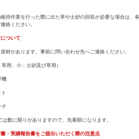
の維持作業を行った際に出た草や土砂の回収が必要な場合は、
ご連絡ください。
材について
る資材があります。事前に問い合わせ先へご連絡ください。
大：草用、小：土砂及び草用）
げ機
ット
ンチ
については数に限りがありますので、先着順になります。
請書・実績報告書をご提出いただく際の注意点