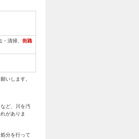
去・清掃、
街路
お願いします。
るなど、川を汚
恐れがありま
に処分を行って