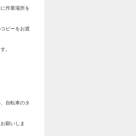
図に作業場所を
のコピーをお渡
ます。
め、自転車のタ
くお願いしま