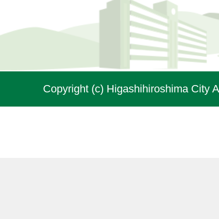
Copyright (c) Higashihiroshima City A