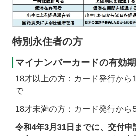
特別永住者の方
マイナンバーカードの有効期
18才以上の方：カード発行から
で
18才未満の方：カード発行から
令和4年3月31日までに、交付申