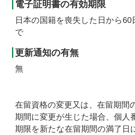
電子証明書の有効期限
日本の国籍を喪失した日から60
で
更新通知の有無
無
在留資格の変更又は、在留期間
期間に変更が生じた場合、個人
期限を新たな在留期間の満了日