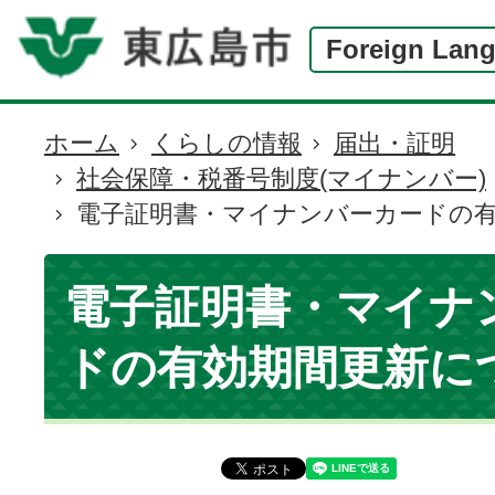
Foreign Lan
ホーム
くらしの情報
届出・証明
現
社会保障・税番号制度(マイナンバー)
在
電子証明書・マイナンバーカードの
の
位
置
電子証明書・マイナ
ドの有効期間更新に