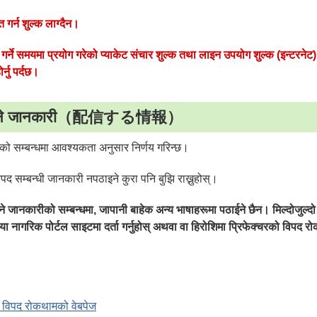
प्त गर्न शुल्क लाग्दैन।
राप्त गर्ने समयमा प्रयोग गरेको प्याकेट संचार शुल्क तथा लाइन उपयोग शुल्क (इन्टरने
र्नु पर्दछ।
रिने जानकारी（配信する情報）
को सम्बन्धमा आवश्यकता अनुसार निर्णय गरिन्छ।
पद सम्बन्धी जानकारी नपठाइने कुरा पनि बुझि राख्नुहोस्।
जानकारीको सम्बन्धमा, जापानी बाहेक अन्य भाषाहरूमा पठाईने छैन। मिल्दोजुल्द
कृपया नागरिक पोर्टल साइटमा दर्ता गर्नुहोस् अथवा वा हिरोशिमा प्रिफेक्चरको विपद 
ो विपद रोकथामको वेबपेज