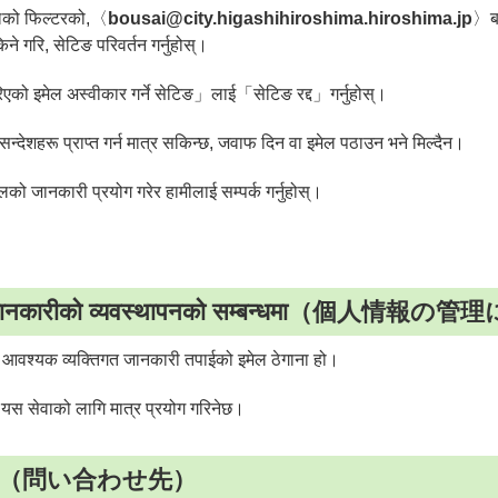
मेलको फिल्टरको,〈
bousai@city.higashihiroshima.hiroshima.jp
〉बा
किने गरि, सेटिङ परिवर्तन गर्नुहोस्।
को इमेल अस्वीकार गर्ने सेटिङ」लाई「सेटिङ रद्द」गर्नुहोस्।
 सन्देशहरू प्राप्त गर्न मात्र सकिन्छ, जवाफ दिन वा इमेल पठाउन भने मिल्दैन।
तलको जानकारी प्रयोग गरेर हामीलाई सम्पर्क गर्नुहोस्।
त जानकारीको व्यवस्थापनको सम्बन्धमा（個人情報
 आवश्यक व्यक्तिगत जानकारी तपाईको इमेल ठेगाना हो।
 यस सेवाको लागि मात्र प्रयोग गरिनेछ।
ानकारी（問い合わせ先）