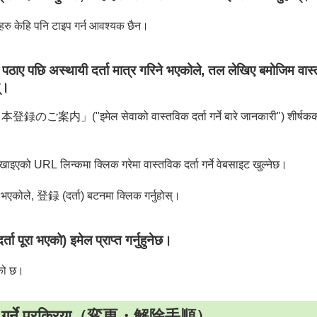
हरु केहि पनि टाइप गर्न आवश्यक छैन।
ए पछि अस्थायी दर्ता मात्र गरिने भएकोले, तल लेखिए बमोजिम वास्त
स्।
("इमेल सेवाको वास्तविक दर्ता गर्ने बारे जानकारी") शीर्षकको इम
खाइएको URL लिन्कमा क्लिक गरेमा वास्तविक दर्ता गर्ने वेबसाइट खुल्नेछ।
खिने भएकोले, 登録 (दर्ता) बटनमा क्लिक गर्नुहोस्।
ा भएको) इमेल प्राप्त गर्नुहुनेछ।
एको छ।
रद्द गर्ने प्रक्रिया（変更・解除手順）