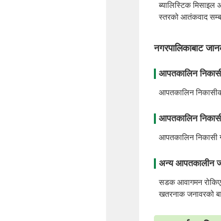
ब्यालिस्टिक मिसाइल
स्तरको आतंकवाद सम्ब
नगरपालिकाबाट
आपतकालिन निकासीक
आपतकालिन निकासीको निर्
आपतकालिन निकासी ग
आपतकालिन निकासी गर्न
अन्य आपतकालीन ज
सडक आवागमन रोकिएको 
खतरनाक जनावरको बार