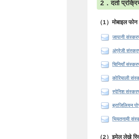
2．दर्ता प्
（1）मोबाइल फोन वा क
जापानी संस्कर
अंग्रेजी संस्क
चिनियाँ संस्कर
कोरियाली संस्
स्पेनिश संस्कर
ब्राजिलियन पोर
भियतनामी संस्
（2）इमेल लेख्ने स्क्