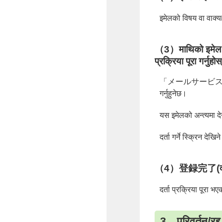
इमेलको विषय वा वाक्य
（3）माथिको इमेल पठा
प्रक्रिया पूरा गर्नुहो
「メールサービス本登録のご案内」
गर्नुहुनेछ।
यस इमेलको अन्त्यमा दे
दर्ता गर्ने स्क्रिन दे
（4）登録完了(दर्ता पूर
दर्ता प्रक्रिया पूरा भ
3．परिवर्तन/