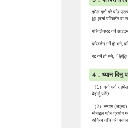
इमेल दर्ता गरे पछ
除 (दर्ता परिवर्तन वा रद
परिवर्तन/रद्द गर्ने
परिवर्तन गर्ने हो भने, प
रद्द गर्ने हो भने,「解除」"
4．ध्यान दिनु
（1）दर्ता गर्दा र इमेल
बेहोर्नु पर्नेछ।
（2）स्प्याम (जङ्क) इम
मोबाइल फोन प्रयोग गर्
अग्रिम जाँच गरी पक्का 