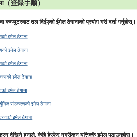
रक्रिया（登録手順）
म्प्युटरबाट तल दिईएको ईमेल ठेगानाको प्रयोग गरी दर्ता गर्नुहोस्।
णको इमेल ठेगाना
रणको इमेल ठेगाना
णको इमेल ठेगाना
करणको इमेल ठेगाना
णको इमेल ठेगाना
्चुगिज संस्करणको इमेल ठेगाना
करणको इमेल ठेगाना
रिन देखिने हुनाले, केहि हेरफेर नगरीकन यत्तिक्कै इमेल पठाउनुहोस्।