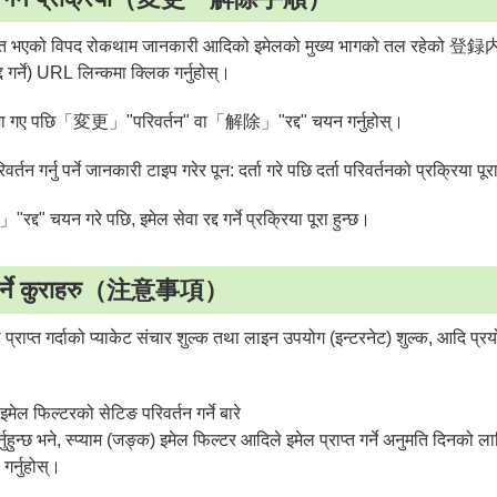
ि प्राप्त भएको विपद रोकथाम जानकारी आदिको इमेलको मुख्य भागको तल 
्द गर्ने) URL लिन्कमा क्लिक गर्नुहोस्।
 साइटमा गए पछि「変更」"परिवर्तन" वा「解除」"रद्द" चयन गर्नुहोस्।
रिवर्तन गर्नु पर्ने जानकारी टाइप गरेर पून: दर्ता गरे पछि दर्ता परिवर्तनको प्रक्रिया पूर
रद्द" चयन गरे पछि, इमेल सेवा रद्द गर्ने प्रक्रिया पूरा हुन्छ।
 पर्ने कुराहरु（注意事項）
 प्राप्त गर्दाको प्याकेट संचार शुल्क तथा लाइन उपयोग (इन्टरनेट) शुल्क, आदि प्र
ेल फिल्टरको सेटिङ परिवर्तन गर्ने बारे
नुहुन्छ भने, स्प्याम (जङ्क) इमेल फिल्टर आदिले इमेल प्राप्त गर्ने अनुमति दिनको 
गर्नुहोस्।