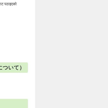
ट पठाइएको
の管理について
）