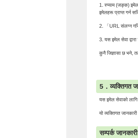
1. स्प्याम (जङ्क) इ
इमेलहरू प्राप्त गर्न स
2. 「URL संलग्न गरिए
3. यस इमेल सेवा द्वारा
कुनै जिज्ञासा छ भने, 
5．व्यक्तिग
यस इमेल सेवाको लागि
यो व्यक्तिगत जानकारी
सम्पर्क ज