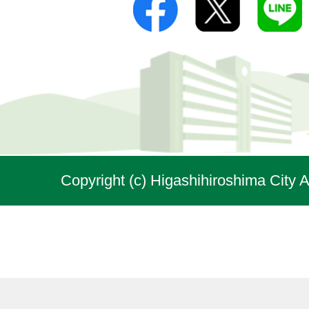
Copyright (c) Higashihiroshima City A