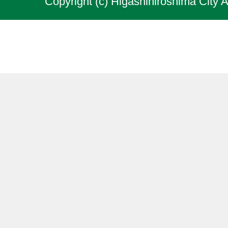
Copyright (c) Higashihiroshima City A