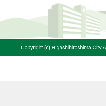
Copyright (c) Higashihiroshima City A