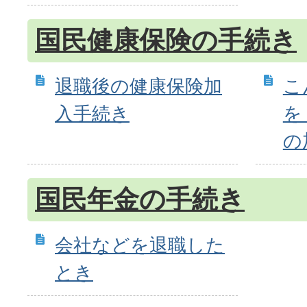
国民健康保険の手続き
退職後の健康保険加
こ
入手続き
を
の
国民年金の手続き
会社などを退職した
とき