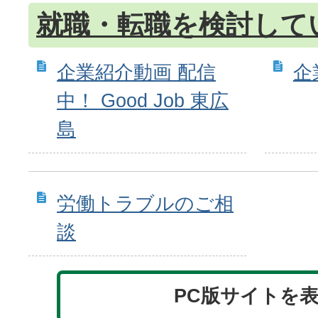
就職・転職を検討して
企業紹介動画 配信
企
中！ Good Job 東広
島
労働トラブルのご相
談
PC版サイトを