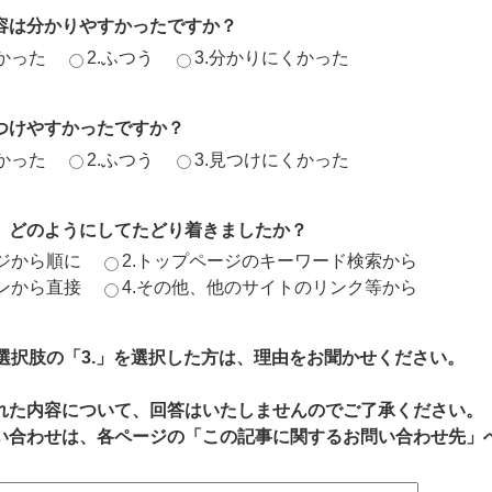
容は分かりやすかったですか？
かった
2.ふつう
3.分かりにくかった
つけやすかったですか？
かった
2.ふつう
3.見つけにくかった
、どのようにしてたどり着きましたか？
ージから順に
2.トップページのキーワード検索から
ジンから直接
4.その他、他のサイトのリンク等から
、選択肢の「3.」を選択した方は、理由をお聞かせください。
れた内容について、回答はいたしませんのでご了承ください。
い合わせは、各ページの「この記事に関するお問い合わせ先」