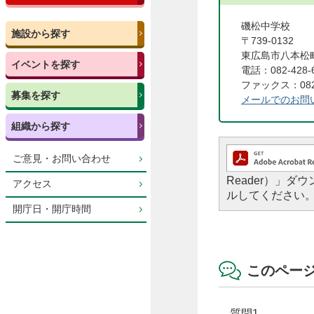
磯松中学校
施設から探す
〒739-0132
東広島市八本松町
イベントを探す
電話：082-428-
ファックス：082-
募集を探す
メールでのお問
組織から探す
ご意見・お問い合わせ
Reader）」
アクセス
ルしてください
開庁日・開庁時間
このペー
質問1