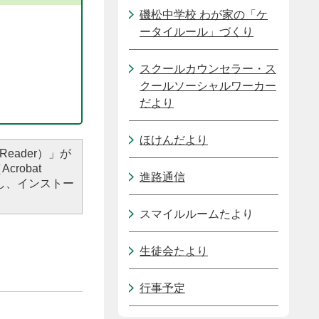
磯松中学校 わが家の「ケ
ータイルール」づくり
スクールカウンセラー・ス
クールソーシャルワーカー
だより
ほけんだより
Reader）」が
robat
進路通信
し、インストー
スマイルルームたより
生徒会たより
行事予定