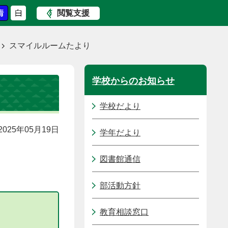
閲覧支援
スマイルルームたより
学校からのお知らせ
学校だより
025年05月19日
学年だより
図書館通信
部活動方針
教育相談窓口