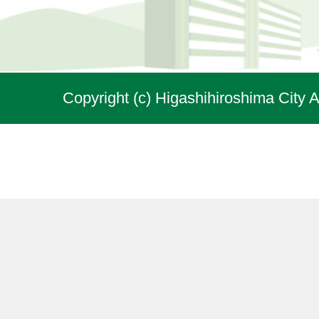
Copyright (c) Higashihiroshima City A