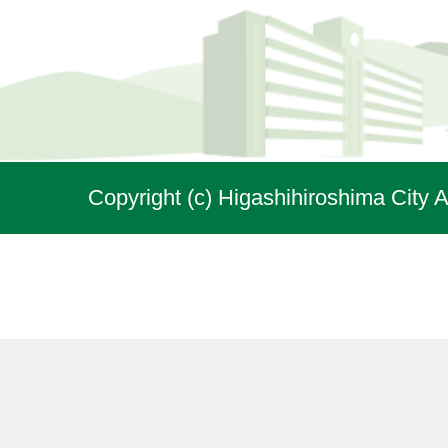
Copyright (c) Higashihiroshima City A