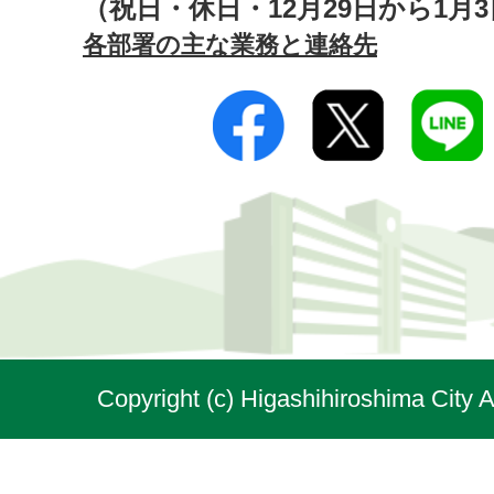
（祝日・休日・12月29日から1月
各部署の主な業務と連絡先
Copyright (c) Higashihiroshima City A