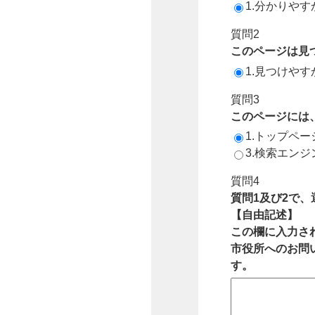
1.分かりやす
質問2
このページは見
1.見つけやす
質問3
このページには
1.トップペ
3.検索エン
質問4
質問1及び2で
【自由記述】
この欄に入力さ
市役所へのお問
す。