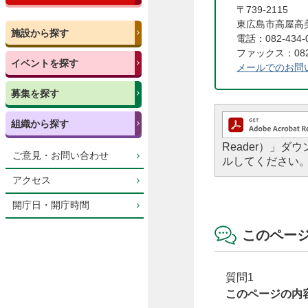
〒739-2115
東広島市高屋高
施設から探す
電話：082-434-
ファックス：082-
イベントを探す
メールでのお問
募集を探す
組織から探す
Reader）」
ご意見・お問い合わせ
ルしてください
アクセス
開庁日・開庁時間
このペー
質問1
このページの内