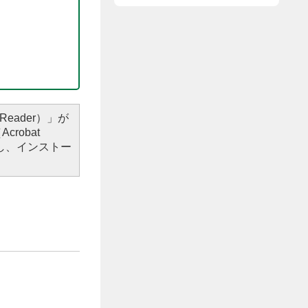
Reader）」が
robat
し、インストー