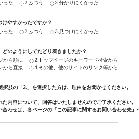
かった
2.ふつう
3.分かりにくかった
つけやすかったですか？
かった
2.ふつう
3.見つけにくかった
、どのようにしてたどり着きましたか？
ージから順に
2.トップページのキーワード検索から
ジンから直接
4.その他、他のサイトのリンク等から
、選択肢の「3.」を選択した方は、理由をお聞かせください。
れた内容について、回答はいたしませんのでご了承ください。
い合わせは、各ページの「この記事に関するお問い合わせ先」