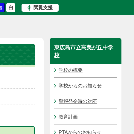
閲覧支援
東広島市立高美が丘中学
校
学校の概要
学校からのお知らせ
警報発令時の対応
教育計画
PTAからのお知らせ