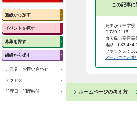
この記事に
施設から探す
高美が丘中学校
イベントを探す
〒739-2115
東広島市高屋高
募集を探す
電話：082-434-
ファックス：082-
組織から探す
メールでのお問
ご意見・お問い合わせ
アクセス
開庁日・開庁時間
ホームページの考え方