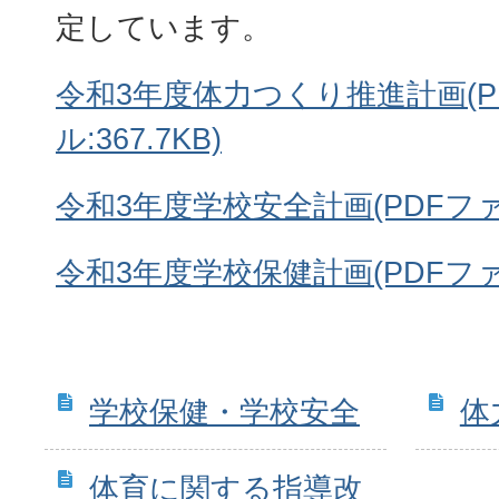
定しています。
令和3年度体力つくり推進計画(P
ル:367.7KB)
令和3年度学校安全計画(PDFファイル
令和3年度学校保健計画(PDFファイル
学校保健・学校安全
体
体育に関する指導改