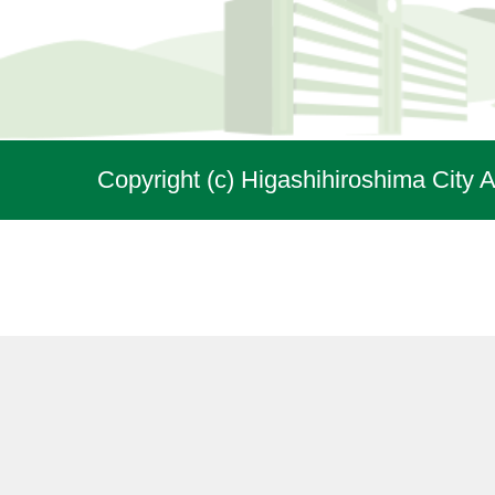
Copyright (c) Higashihiroshima City A