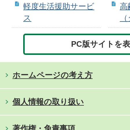
軽度生活援助サービ
高
ス
（
PC版サイトを
ホームページの考え方
個人情報の取り扱い
著作権・免責事項