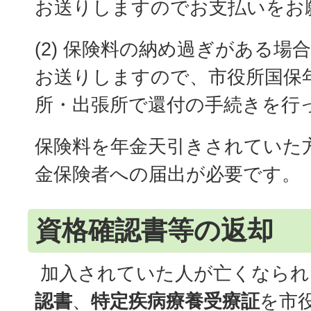
お送りしますのでお支払いをお
(2) 保険料の納め過ぎがある場
お送りしますので、市役所国保
所・出張所で還付の手続きを行
保険料を年金天引きされていた
金保険者への届出が必要です。
資格確認書等の返却
加入されていた人が亡くなられ
認書
、
特定疾病療養受療証
を市