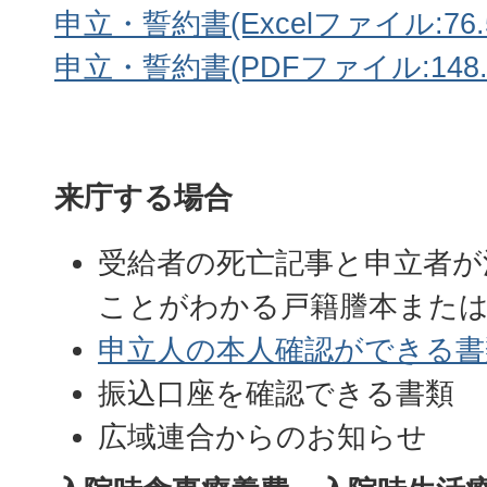
申立・誓約書(Excelファイル:76.
申立・誓約書(PDFファイル:148.
来庁する場合
受給者の死亡記事と申立者が
ことがわかる戸籍謄本または
申立人の本人確認ができる書
振込口座を確認できる書類
広域連合からのお知らせ