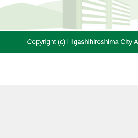
Copyright (c) Higashihiroshima City A