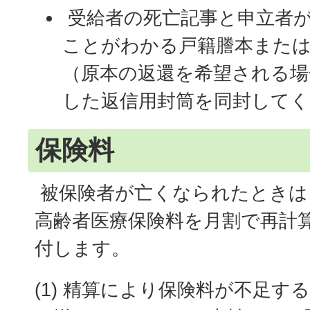
受給者の死亡記事と申立者
ことがわかる戸籍謄本また
（原本の返還を希望される場
した返信用封筒を同封してく
保険料
被保険者が亡くなられたときは
高齢者医療保険料を月割で再計
付します。
(1) 精算により保険料が不足す