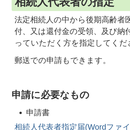
相続人代表者の指定
法定相続人の中から後期高齢者
付、又は還付金の受領、及び納
っていただく方を指定してくだ
郵送での申請もできます。
申請に必要なもの
申請書
相続人代表者指定届(Wordファイル