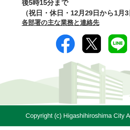
後5時15分まで
（祝日・休日・12月29日から1月
各部署の主な業務と連絡先
Copyright (c) Higashihiroshima City A