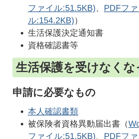
ファイル:51.5KB)
、
PDFファ
ル:154.2KB)
）
生活保護決定通知書
資格確認書等
生活保護を受けなくな
申請に必要なもの
本人確認書類
被保険者資格異動届出書（
W
ファイル:51.5KB)
、
PDFファ