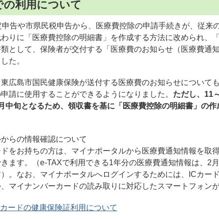
での利用について
定申告や市県民税申告から、医療費控除の申請手続きが、従来
代わりに「医療費控除の明細書」を作成する方法に改められ、
書類として、保険者が交付する「医療費のお知らせ（医療費通
ました。
東広島市国民健康保険が送付する医療費のお知らせについても
の申請に使用することができるようになりました。
ただし、11
3月中旬となるため、領収書を基に「医療費控除の明細書」の作
ルからの情報確認について
ドをお持ちの方は、マイナポータルから医療費通知情報を取得し
きます。（e-TAXで利用できる1年分の医療費通知情報は、2
）。なお、マイナポータルへログインするためには、ICカー
か、マイナンバーカードの読み取りに対応したスマートフォン
カードの健康保険証利用について