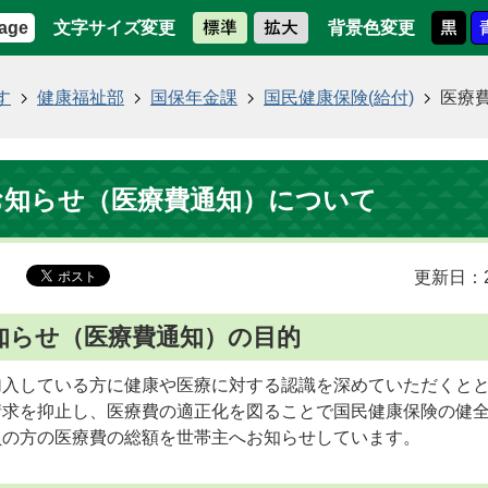
文字サイズ変更
背景色変更
age
す
健康福祉部
国保年金課
国民健康保険(給付)
医療
お知らせ（医療費通知）について
更新日：2
知らせ（医療費通知）の目的
加入している方に健康や医療に対する認識を深めていただくと
請求を抑止し、医療費の適正化を図ることで国民健康保険の健
員の方の医療費の総額を世帯主へお知らせしています。