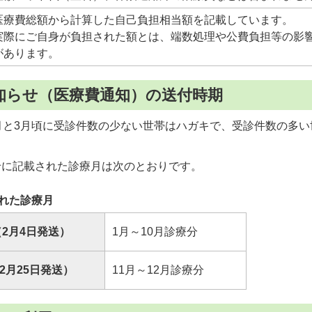
医療費総額から計算した自己負担相当額を記載しています。
実際にご自身が負担された額とは、端数処理や公費負担等の影
があります。
知らせ（医療費通知）の送付時期
月と3月頃に受診件数の少ない世帯はハガキで、受診件数の多い
せに記載された診療月は次のとおりです。
れた診療月
（2月4日発送）
1月～10月診療分
2月25日発送）
11月～12月診療分