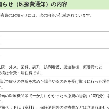
知らせ（医療費通知）の内容
医療費のお知らせには、次の内容が記載されています。
－
－
－
入院、外来、歯科、調剤、訪問看護、柔道整復、療養費など
空欄は食費・居住費です。
電話で症状の判断を求めた場合や薬のみを受け取りに行った場
す。
該当の医療機関等で一か月にかかった医療費の総額（10割分）
す。
差額ベッド代（室料）、保険適用外の治療費などは含まれませ