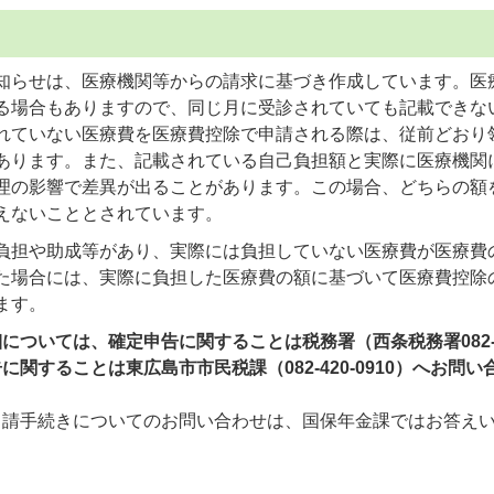
知らせは、医療機関等からの請求に基づき作成しています。医
る場合もありますので、同じ月に受診されていても記載できな
れていない医療費を医療費控除で申請される際は、従前どおり
あります。また、記載されている自己負担額と実際に医療機関
理の影響で差異が出ることがあります。この場合、どちらの額
えないこととされています。
負担や助成等があり、実際には負担していない医療費が医療費
た場合には、実際に負担した医療費の額に基づいて医療費控除
ます。
については、確定申告に関することは税務署（西条税務署082-42
に関することは東広島市市民税課（082-420-0910）へお問
申請手続きについてのお問い合わせは、国保年金課ではお答え