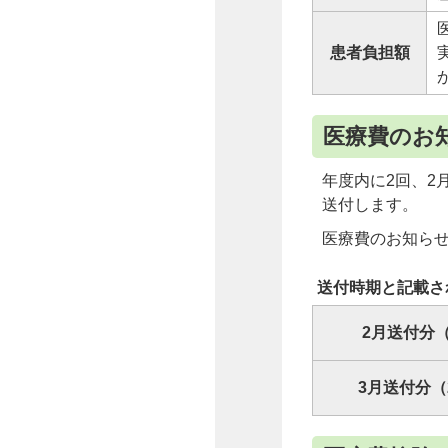
患者負担額
医療費のお
年度内に2回、2
送付します。
医療費のお知ら
送付時期と記載さ
2月送付分
3月送付分（