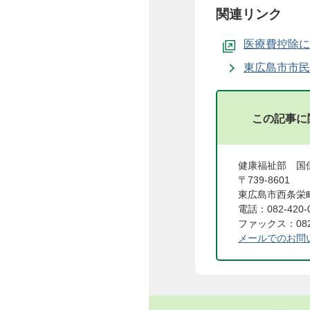
関連リンク
医療費控除に
東広島市市民
この記事に
健康福祉部 
〒739-8601
東広島市西条栄町
電話：082-420-
ファックス：082-
メールでのお問