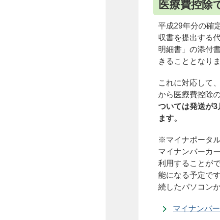
医療費控除
平成29年分の確
収書を提出する
明細書」の添付
きることとなり
これに対応して、
から医療費控除
ついては発送が
ます。
※マイナポータ
マイナンバーカー
利用することがで
能になる予定です
続したパソコン
マイナンバー