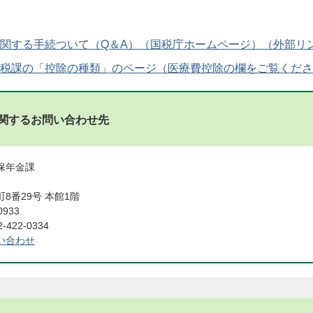
関する手続ついて（Q＆A）（国税庁ホームページ）
税課の「控除の種類」のページ（医療費控除の欄をご覧くださ
関するお問い合わせ先
国保年金課
8番29号 本館1階
0933
422-0334
い合わせ