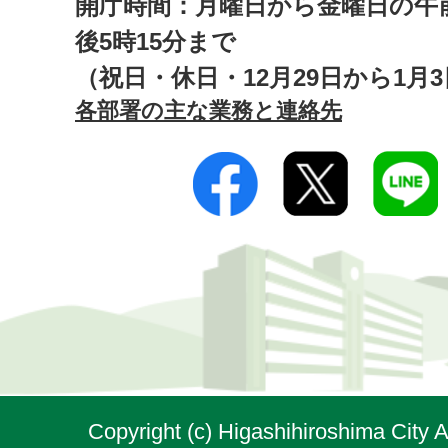
開庁時間：月曜日から金曜日の午前
後5時15分まで
（祝日・休日・12月29日から1月
各部署の主な業務と連絡先
Copyright (c) Higashihiroshima City A