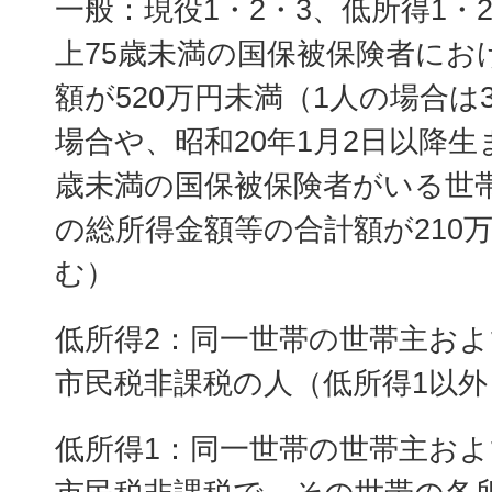
一般：現役1・2・3、低所得1・
上75歳未満の国保被保険者にお
額が520万円未満（1人の場合は
場合や、昭和20年1月2日以降生
歳未満の国保被保険者がいる世
の総所得金額等の合計額が210
む）
低所得2：同一世帯の世帯主お
市民税非課税の人（低所得1以外
低所得1：同一世帯の世帯主お