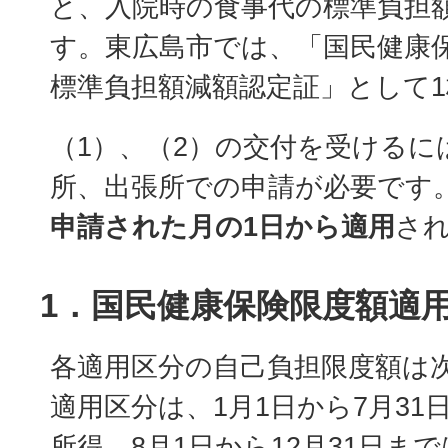
と、入院時の食事代の標準負担
す。東広島市では、「国民健康
標準負担額減額認定証」として
（1）、（2）の交付を受けるに
所、出張所での申請が必要です
申請された月の1日から適用
さ
1．国民健康保険限度額適
各適用区分の自己負担限度額は
適用区分は、1月1日から7月31
所得、8月1日から12月31日ま