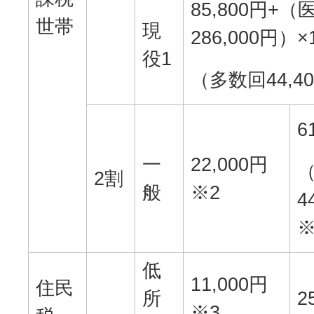
85,800円+
世帯
現
286,000円）×
役1
（多数回44,4
6
一
22,000円
2割
般
※2
4
※
低
11,000円
住民
所
2
※3