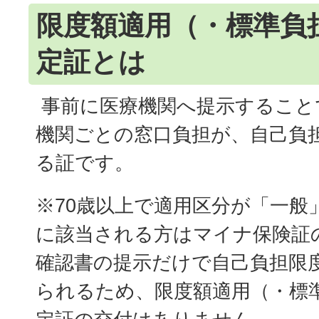
限度額適用（・標準負
定証とは
事前に医療機関へ提示すること
機関ごとの窓口負担が、自己負
る証です。
※70歳以上で適用区分が「一般
に該当される方はマイナ保険証
確認書の提示だけで自己負担限
られるため、限度額適用（・標