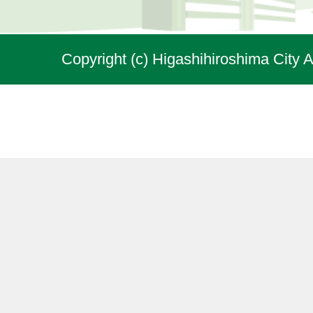
Copyright (c) Higashihiroshima City A