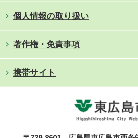
個人情報の取り扱い
著作権・免責事項
携帯サイト
〒739-8601 広島県東広島市西