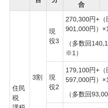
合
270,300円
901,000円）×
現
役3
（多数回140,1
※1）
179,100円
3割
現
597,000円）×
役2
住民
（多数回93,0
税
課税