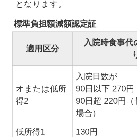
となります。
標準負担額減額認定証
入院時食事代
適用区分
入院日数が
オまたは低所
90日以下 270円
得2
90日超 220
場合）
低所得1
130円