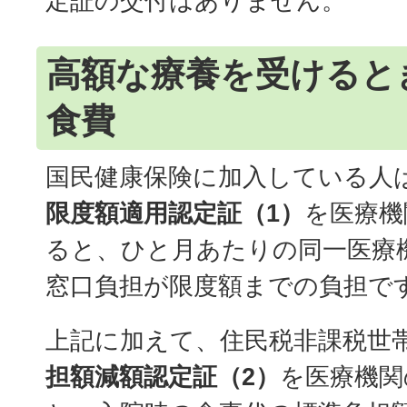
定証の交付はありません。
高額な療養を受けると
食費
国民健康保険に加入している人
限度額適用認定証（1）
を医療機
ると、ひと月あたりの同一医療
窓口負担が限度額までの負担で
上記に加えて、住民税非課税世
担額減額認定証（2）
を医療機関