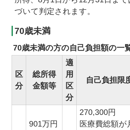
づいて判定されます。
70歳未満
70歳未満の方の自己負担額の一
適
区
総所得
用
自己負担限
分
金額等
区
分
270,300円
901万円
医療費総額が月