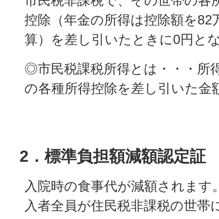
市民税非課税で、その世帯の各
控除（年金の所得は控除額を82万
算）を差し引いたときに0円と
◎市民税課税所得とは・・・所
の各種所得控除を差し引いた金
2．標準負担額減額認定証
入院時の食事代が減額されます
入者全員が住民税非課税の世帯