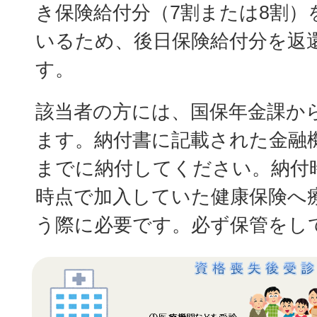
き保険給付分（7割または8割）
いるため、後日保険給付分を返
す。
該当者の方には、国保年金課か
ます。納付書に記載された金融
までに納付してください。納付
時点で加入していた健康保険へ
う際に必要です。必ず保管をし