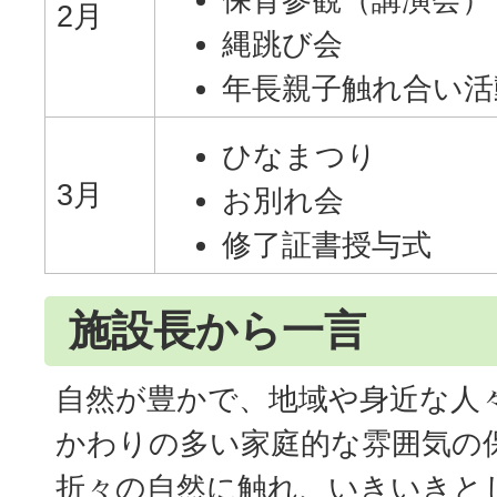
2月
縄跳び会
年長親子触れ合い活
ひなまつり
3月
お別れ会
修了証書授与式
施設長から一言
自然が豊かで、地域や身近な人
かわりの多い家庭的な雰囲気の
折々の自然に触れ、いきいきと