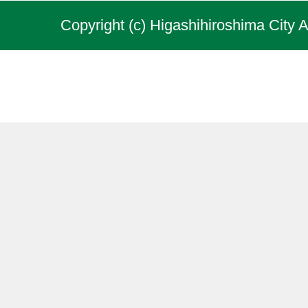
Copyright (c) Higashihiroshima City A