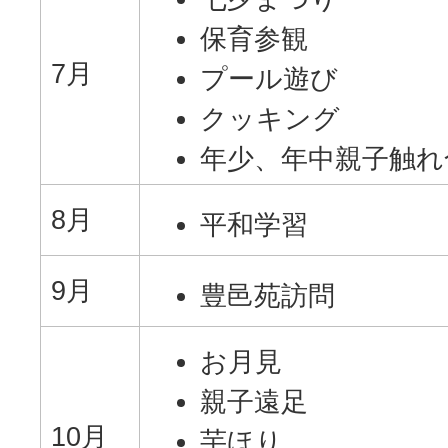
保育参観
7月
プール遊び
クッキング
年少、年中親子触れ
8月
平和学習
9月
豊邑苑訪問
お月見
親子遠足
10月
芋ほり