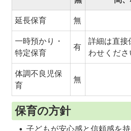
延長保育
無
一時預かり・
詳細は直接
有
特定保育
わせくださ
体調不良児保
無
育
保育の方針
子どもが安心感と信頼感を持