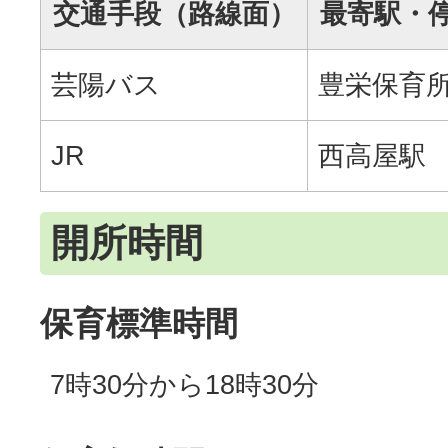
交通手段（路線面）
最寄駅・
芸陽バス
豊栄保育
JR
西高屋駅
開所時間
保育標準時間
7時30分から18時30分