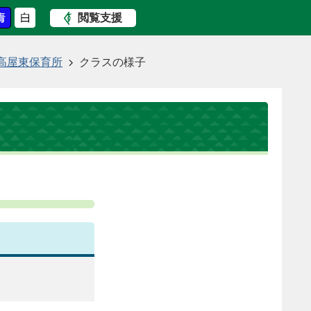
閲覧支援
高屋東保育所
クラスの様子