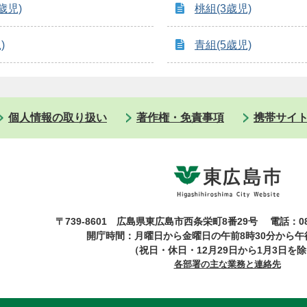
歳児)
桃組(3歳児)
)
青組(5歳児)
個人情報の取り扱い
著作権・免責事項
携帯サイ
〒739-8601 広島県東広島市西条栄町8番29号
電話：08
開庁時間：月曜日から金曜日の午前8時30分から午後
（祝日・休日・12月29日から1月3日を
各部署の主な業務と連絡先