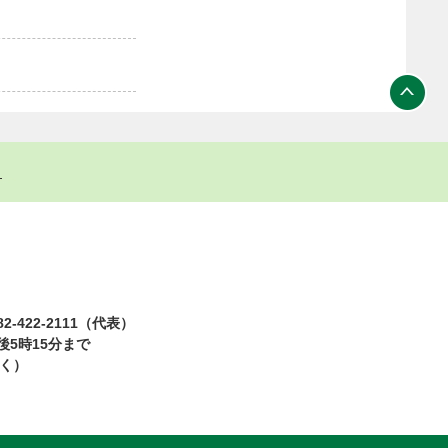
ト
2-422-2111（代表）
5時15分まで
除く）