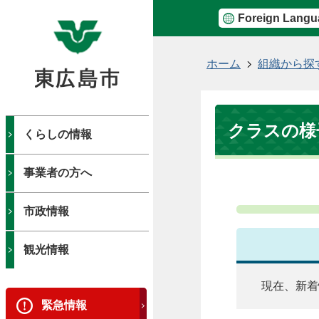
Foreign Langu
現
ホーム
組織から探
在
の
位
クラスの様
置
くらしの情報
事業者の方へ
市政情報
観光情報
現在、新着
緊急情報