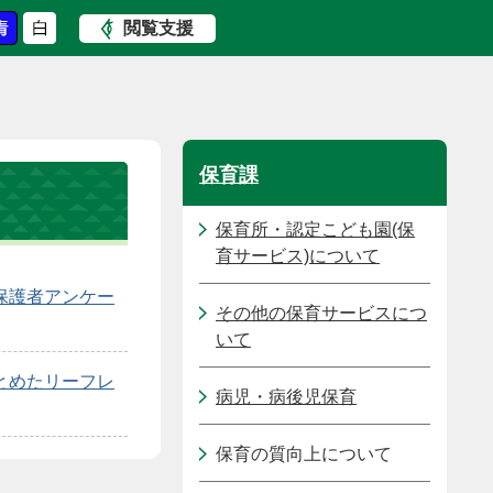
閲覧支援
保育課
保育所・認定こども園(保
育サービス)について
保護者アンケー
その他の保育サービスにつ
いて
とめたリーフレ
病児・病後児保育
保育の質向上について