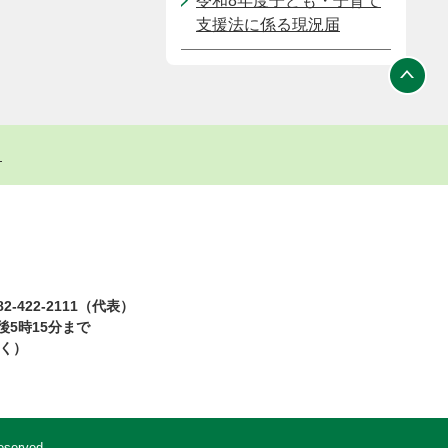
令和8年度子ども・子育て
支援法に係る現況届
ト
2-422-2111（代表）
5時15分まで
除く）
eserved.