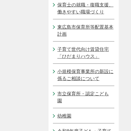
保育士の就職・復職支援、
働きやすい職場づくり
東広島市保育所等配置基本
計画
子育て世代向け賃貸住宅
「ひだまりハウス」
小規模保育事業所の新設に
係るご相談について
市立保育所・認定こども
園
幼稚園