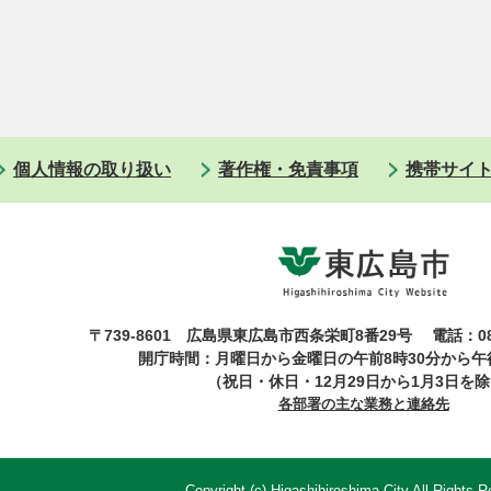
個人情報の取り扱い
著作権・免責事項
携帯サイ
〒739-8601 広島県東広島市西条栄町8番29号
電話：08
開庁時間：月曜日から金曜日の午前8時30分から午後
（祝日・休日・12月29日から1月3日を
各部署の主な業務と連絡先
Copyright (c) Higashihiroshima City All Rights R